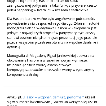
objął pełną kontrolę. Hasior stronił też od sztuki
zaangażowanej politycznie, a taką funkcję przybierał często
polski happening w latach 70. – uzasadnia teatrolożka.
Dla Hasiora bardzo ważne było angażowanie publiczności,
prowadzenie z nią bezpośredniego dialogu. Zdaniem autorki
monografii Galeria Władysława Hasiora w Zakopanem jest
jednym z największych projektów partycypacyjnych artysty –
stanowi bowiem nie tylko miejsce prezentacji jego prac, ale
przede wszystkim przestrzeń otwartą na wspólne działanie i
dyskusję.
Monografia dr Magdaleny Figzał-Janikowskiej pozwala na
obcowanie z Hasiorem w zupełnie nowym wymiarze,
uzupełniając dzieła twórcy asamblażowych
kompozycji
Sztandarów
o niezwykle ważny w życiu artysty
komponent teatralny.
Artykuł pt.
„Hasior – wizjoner, demiurg, performer”
ukazał
się w numerze kwietniowym „Gazety Uniwersyteckiej UŚ” nr