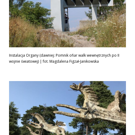
Instalacja Organy (dawniej: Pomnik ofiar walk wewnętrznych po II
wojnie światowej) | fot. Magdalena Figzał-Janikowska