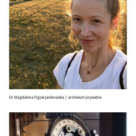
Dr Magdalena Figzał-Janikowska | archiwum prywatne