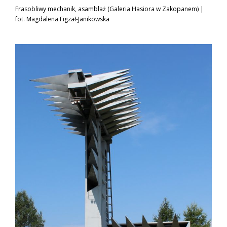
Frasobliwy mechanik, asamblaż (Galeria Hasiora w Zakopanem) |
fot. Magdalena Figzał-Janikowska