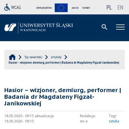
PL
EN
strefa projektów
poczta
kontakt
Typ zawartości
artykuły
Hasior – wizjoner, demiurg, performer | Badania dr Magdaleny Figzał-Janikowskiej
Hasior – wizjoner, demiurg, performer |
Badania dr Magdaleny Figzał-
Janikowskiej
18.05.2026 - 09:15 aktualizacja
Redakcja:
Tagi:
18.05.2026 - 09:15
wc-a
sztuka