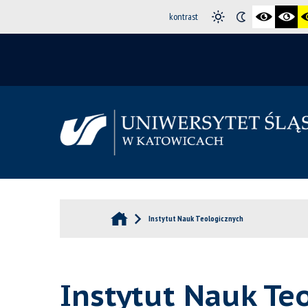
kontrast
Instytut Nauk Teologicznych
Instytut Nauk Te