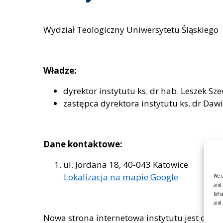
Wydział Teologiczny Uniwersytetu Śląskiego
Władze:
dyrektor instytutu ks. dr hab. Leszek Sz
zastępca dyrektora instytutu ks. dr Da
Dane kontaktowe:
ul. Jordana 18, 40-043 Katowice
Lokalizacja na mapie Google
We u
and 
beha
and 
Nowa strona internetowa instytutu jest obe