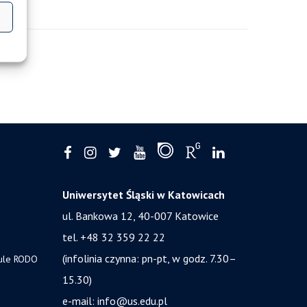
Uniwersytet Śląski w Katowicach
ul. Bankowa 12, 40-007 Katowice
tel. +48 32 359 22 22
(infolinia czynna: pn-pt, w godz. 7.30–
zule RODO
15.30)
e-mail:
info@us.edu.pl