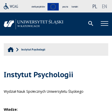
PL
EN
strefa projektów
poczta
kontakt
Instytut Psychologii
Instytut Psychologii
Wydział Nauk Społecznych Uniwersytetu Śląskiego
Władze: