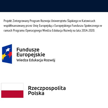
Projekt Zintegrowany Program Rozwoju Uniwersytetu Śląskiego w Katowicach
współfinansowany przez Unię Europejską z Europejskiego Funduszu Społecznego w
ramach Programu Operacyjnego Wiedza Edukacja Rozwój na lata 2014˗2020.