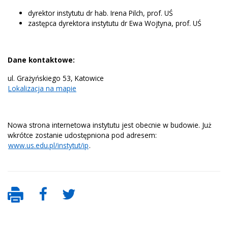
dyrektor instytutu dr hab. Irena Pilch, prof. UŚ
zastępca dyrektora instytutu dr Ewa Wojtyna, prof. UŚ
Dane kontaktowe:
ul. Grażyńskiego 53, Katowice
Lokalizacja na mapie
Nowa strona internetowa instytutu jest obecnie w budowie. Już
wkrótce zostanie udostępniona pod adresem:
www.us.edu.pl/instytut/ip
.