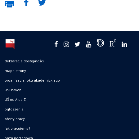
deklaracja dostępności
mapa strony
organizacja roku akademickiego
USOSweb
UŚ od A do Z
ogłoszenia
oferty pracy
jak pracujemy?
baza noclegowa