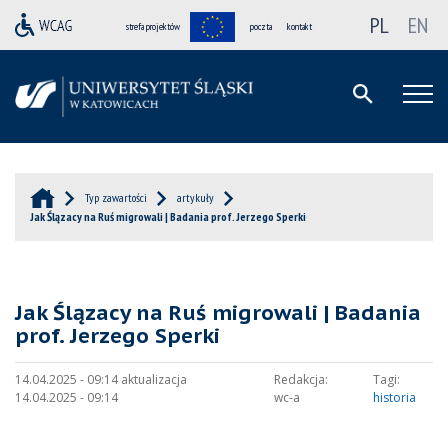
PL
EN
strefa projektów
poczta
kontakt
Typ zawartości
artykuły
Jak Ślązacy na Ruś migrowali | Badania prof. Jerzego Sperki
Jak Ślązacy na Ruś migrowali | Badania
prof. Jerzego Sperki
14.04.2025 - 09:14 aktualizacja
Redakcja:
Tagi:
14.04.2025 - 09:14
wc-a
historia