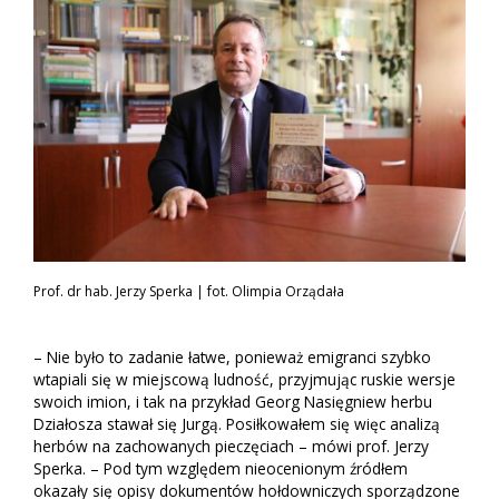
Prof. dr hab. Jerzy Sperka | fot. Olimpia Orządała
– Nie było to zadanie łatwe, ponieważ emigranci szybko
wtapiali się w miejscową ludność, przyjmując ruskie wersje
swoich imion, i tak na przykład Georg Nasięgniew herbu
Działosza stawał się Jurgą. Posiłkowałem się więc analizą
herbów na zachowanych pieczęciach – mówi prof. Jerzy
Sperka. – Pod tym względem nieocenionym źródłem
okazały się opisy dokumentów hołdowniczych sporządzone