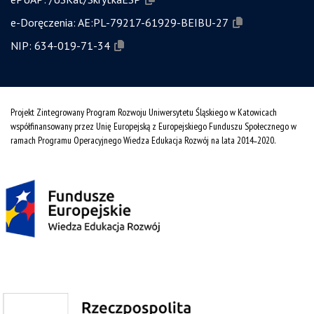
e-Doręczenia:
AE:PL-79217-61929-BEIBU-27
NIP:
634-019-71-34
Projekt Zintegrowany Program Rozwoju Uniwersytetu Śląskiego w Katowicach
współfinansowany przez Unię Europejską z Europejskiego Funduszu Społecznego w
ramach Programu Operacyjnego Wiedza Edukacja Rozwój na lata 2014˗2020.