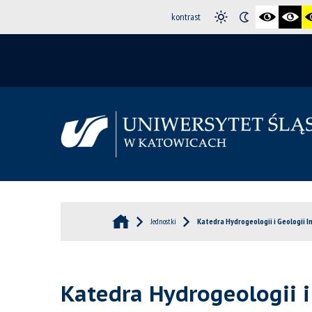
kontrast
Jednostki
Katedra Hydrogeologii i Geologii In
Katedra Hydrogeologii i