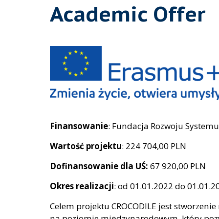
Academic Offer
Finansowanie
: Fundacja Rozwoju Systemu
Wartość projektu
: 224 704,00 PLN
Dofinansowanie dla UŚ:
67 920,00 PLN
Okres realizacji
: od 01.01.2022 do 01.01.2
Celem projektu CROCODILE jest stworzenie
na poziomie międzynarodowym, który pozw