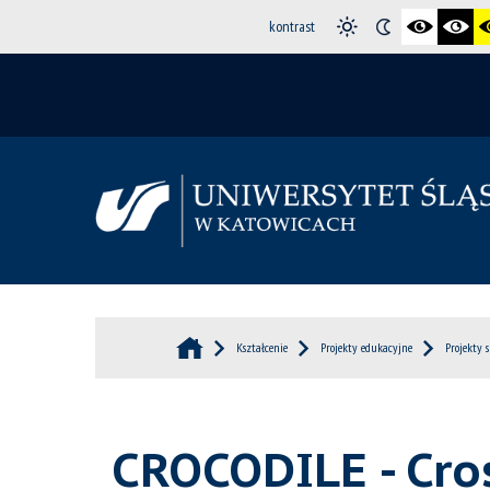
kontrast
Kształcenie
Projekty edukacyjne
Projekty 
CROCODILE - Cros