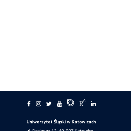
Uniwersytet Śląski w Katowicach
ul. Bankowa 12, 40-007 Katowice