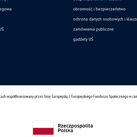
legowa
obronność i bezpieczeństwo
ochrona danych osobowych i klau
UŚ
zamówienia publiczne
gadżety UŚ
cach współfinansowany przez Unię Europejską z Europejskiego Funduszu Społecznego w r