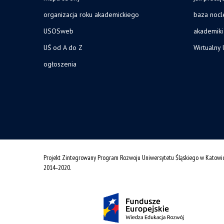
organizacja roku akademickiego
baza noc
USOSweb
akademiki
UŚ od A do Z
Wirtualny 
ogłoszenia
Projekt Zintegrowany Program Rozwoju Uniwersytetu Śląskiego w Katowi
2014˗2020.