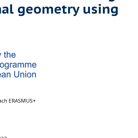
al geometry using
mach ERASMUS+