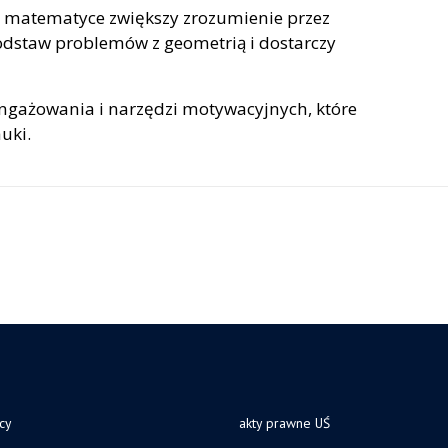
 w matematyce zwiększy zrozumienie przez
dstaw problemów z geometrią i dostarczy
angażowania i narzędzi motywacyjnych, które
uki.
cy
akty prawne UŚ