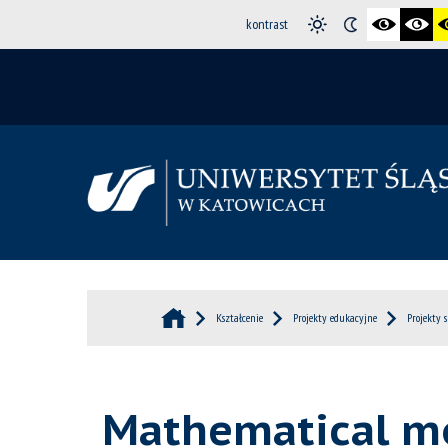
kontrast
Kształcenie
Projekty edukacyjne
Projekty 
Mathematical mo