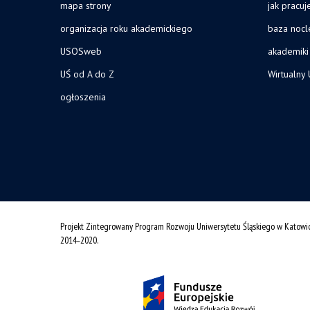
mapa strony
jak pracu
organizacja roku akademickiego
baza noc
USOSweb
akademiki
UŚ od A do Z
Wirtualny 
ogłoszenia
Projekt Zintegrowany Program Rozwoju Uniwersytetu Śląskiego w Katowi
2014˗2020.