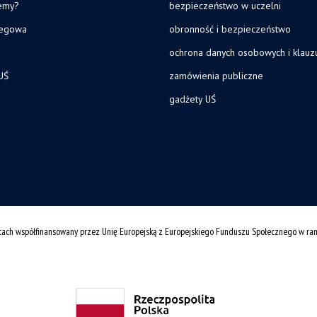
jemy?
bezpieczeństwo w uczelni
legowa
obronność i bezpieczeństwo
ochrona danych osobowych i klau
UŚ
zamówienia publiczne
gadżety UŚ
cach współfinansowany przez Unię Europejską z Europejskiego Funduszu Społecznego w r