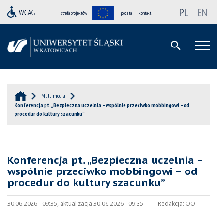
PL
EN
strefa projektów
poczta
kontakt
Multimedia
Konferencja pt. „Bezpieczna uczelnia – wspólnie przeciwko mobbingowi – od
procedur do kultury szacunku”
Konferencja pt. „Bezpieczna uczelnia –
wspólnie przeciwko mobbingowi – od
procedur do kultury szacunku”
30.06.2026 - 09:35, aktualizacja 30.06.2026 - 09:35
Redakcja:
OO