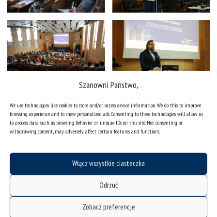
Szanowni Państwo,
We use technologies like cookies to store and/or access device information. We do this to improve
browsing experience and to show personalized ads. Consenting to these technologies will allow us
to process data such as browsing behavior or unique IDs on this site. Not consenting or
withdrawing consent, may adversely affect certain features and functions.
Włącz wszystkie ciasteczka
Odrzuć
Zobacz preferencje