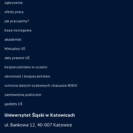
ogłoszenia
oferty pracy
jak pracujemy?
baza noclegowa
akademiki
Wirtualny UŚ
akty prawne UŚ
bezpieczeństwo w uczelni
obronność i bezpieczeństwo
ochrona danych osobowych i klauzule RODO
zamówienia publiczne
gadżety UŚ
Uniwersytet Śląski w Katowicach
ul. Bankowa 12, 40-007 Katowice