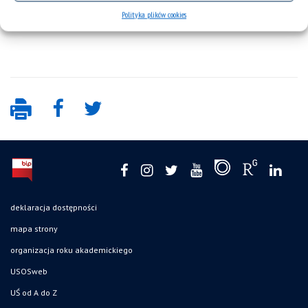
Polityka plików cookies
deklaracja dostępności
mapa strony
organizacja roku akademickiego
USOSweb
UŚ od A do Z