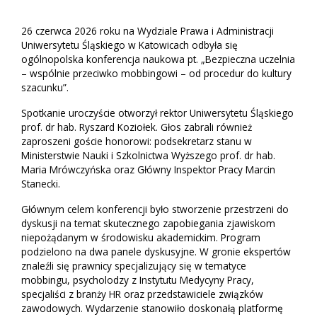
26 czerwca 2026 roku na Wydziale Prawa i Administracji
Uniwersytetu Śląskiego w Katowicach odbyła się
ogólnopolska konferencja naukowa pt. „Bezpieczna uczelnia
– wspólnie przeciwko mobbingowi – od procedur do kultury
szacunku”.
Spotkanie uroczyście otworzył rektor Uniwersytetu Śląskiego
prof. dr hab. Ryszard Koziołek. Głos zabrali również
zaproszeni goście honorowi: podsekretarz stanu w
Ministerstwie Nauki i Szkolnictwa Wyższego prof. dr hab.
Maria Mrówczyńska oraz Główny Inspektor Pracy Marcin
Stanecki.
Głównym celem konferencji było stworzenie przestrzeni do
dyskusji na temat skutecznego zapobiegania zjawiskom
niepożądanym w środowisku akademickim. Program
podzielono na dwa panele dyskusyjne. W gronie ekspertów
znaleźli się prawnicy specjalizujący się w tematyce
mobbingu, psycholodzy z Instytutu Medycyny Pracy,
specjaliści z branży HR oraz przedstawiciele związków
zawodowych. Wydarzenie stanowiło doskonałą platformę