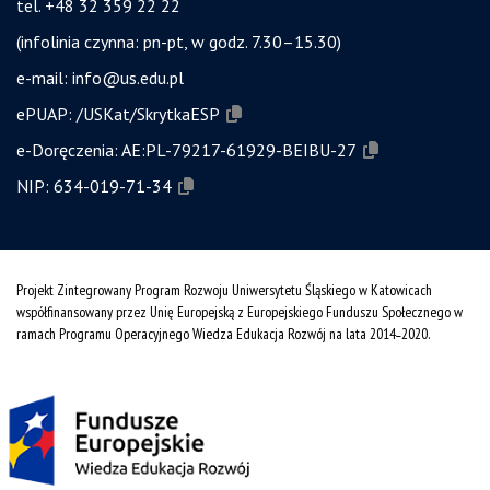
tel. +48 32 359 22 22
(infolinia czynna: pn-pt, w godz. 7.30–15.30)
e-mail:
info@us.edu.pl
ePUAP:
/USKat/SkrytkaESP
e-Doręczenia:
AE:PL-79217-61929-BEIBU-27
NIP:
634-019-71-34
Projekt Zintegrowany Program Rozwoju Uniwersytetu Śląskiego w Katowicach
współfinansowany przez Unię Europejską z Europejskiego Funduszu Społecznego w
ramach Programu Operacyjnego Wiedza Edukacja Rozwój na lata 2014˗2020.