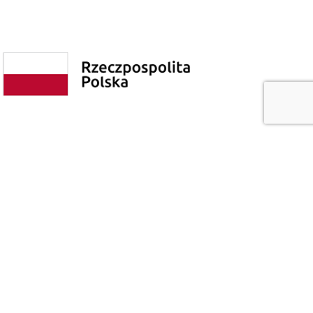
Polityka prywatności
Poprzednia wersja strony
© Copyright 2026 - Wszelkie Prawa Zastrzeżone