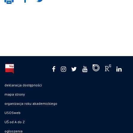
deklaracja dostępności
mapa strony
organizacja roku akademickiego
USOSweb
UŚ od A do Z
ogłoszenia