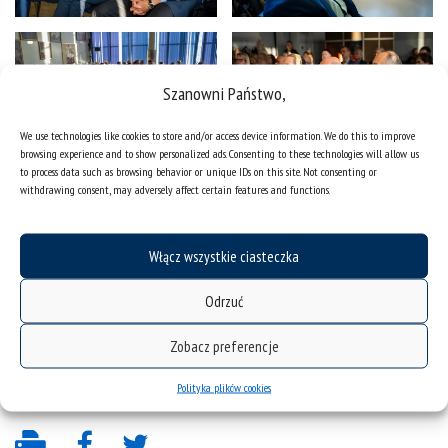
Szanowni Państwo,
We use technologies like cookies to store and/or access device information. We do this to improve
browsing experience and to show personalized ads. Consenting to these technologies will allow us
to process data such as browsing behavior or unique IDs on this site. Not consenting or
withdrawing consent, may adversely affect certain features and functions.
Włącz wszystkie ciasteczka
Odrzuć
Zobacz preferencje
Polityka plików cookies