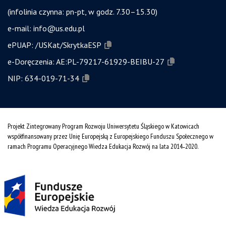
(infolinia czynna: pn-pt, w godz. 7.30–15.30)
e-mail:
info@us.edu.pl
ePUAP:
/USKat/SkrytkaESP
e-Doręczenia:
AE:PL-79217-61929-BEIBU-27
NIP:
634-019-71-34
Projekt Zintegrowany Program Rozwoju Uniwersytetu Śląskiego w Katowicach
współfinansowany przez Unię Europejską z Europejskiego Funduszu Społecznego w
ramach Programu Operacyjnego Wiedza Edukacja Rozwój na lata 2014˗2020.