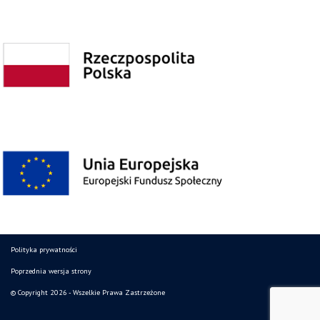
Polityka prywatności
Poprzednia wersja strony
© Copyright 2026 - Wszelkie Prawa Zastrzeżone