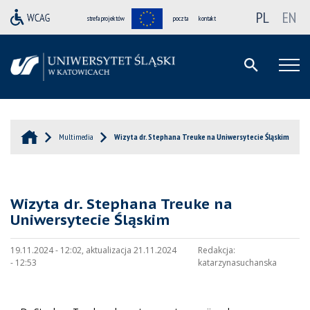
PL
EN
strefa projektów
poczta
kontakt
Multimedia
Wizyta dr. Stephana Treuke na Uniwersytecie Śląskim
Wizyta dr. Stephana Treuke na
Uniwersytecie Śląskim
19.11.2024 - 12:02, aktualizacja 21.11.2024
Redakcja:
- 12:53
katarzynasuchanska