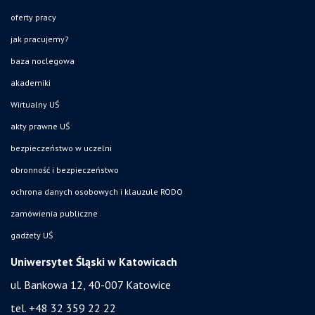
oferty pracy
jak pracujemy?
baza noclegowa
akademiki
Wirtualny UŚ
akty prawne UŚ
bezpieczeństwo w uczelni
obronność i bezpieczeństwo
ochrona danych osobowych i klauzule RODO
zamówienia publiczne
gadżety UŚ
Uniwersytet Śląski w Katowicach
ul. Bankowa 12, 40-007 Katowice
tel. +48 32 359 22 22