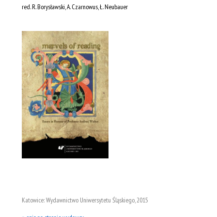
red. R. Borysławski, A. Czarnowus, Ł. Neubauer
Katowice: Wydawnictwo Uniwersytetu Śląskiego, 2015