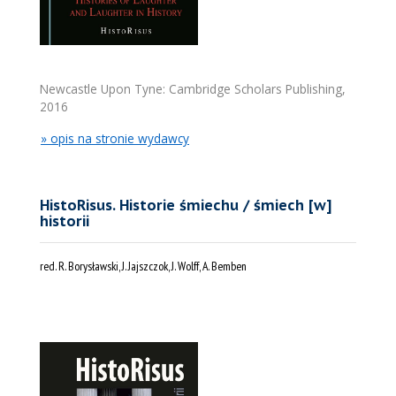
Newcastle Upon Tyne: Cambridge Scholars Publishing,
2016
» opis na stronie wydawcy
HistoRisus. Historie śmiechu / śmiech [w]
historii
red. R. Borysławski, J. Jajszczok, J. Wolff, A. Bemben