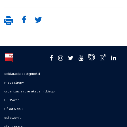
deklaracja dostępności
mapa strony
organizacja roku akademickiego
USOSweb
UŚ od A do Z
ogłoszenia
oferty pracy