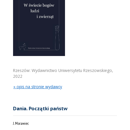
Rzeszów: Wydawnictwo Uniwersytetu Rzeszowskiego,
2022
» opis na stronie wydawcy
Dania. Początki państw
J. Morawiec