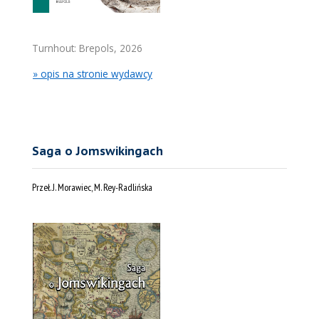
Turnhout: Brepols, 2026
» opis na stronie wydawcy
Saga o Jomswikingach
Przeł. J. Morawiec, M. Rey-Radlińska