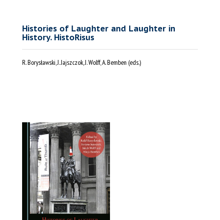
Histories of Laughter and Laughter in
History. HistoRisus
R. Borysławski, J. Jajszczok, J. Wolff, A. Bemben (eds.)