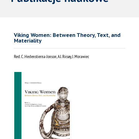
Viking Women: Between Theory, Text, and
Materiality
Red. C. Hedenstierna-Jonson, A.I. Riisøy, J. Morawiec