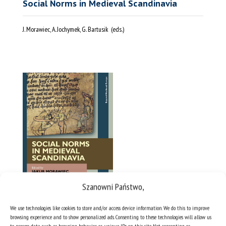
Social Norms in Medieval Scandinavia
J. Morawiec, A. Jochymek, G. Bartusik (eds.)
Szanowni Państwo,
We use technologies like cookies to store and/or access device information. We do this to improve
browsing experience and to show personalized ads. Consenting to these technologies will allow us