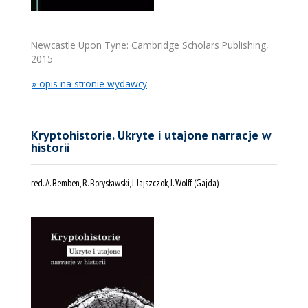
Newcastle Upon Tyne: Cambridge Scholars Publishing,
2015
» opis na stronie wydawcy
Kryptohistorie. Ukryte i utajone narracje w
historii
red. A. Bemben, R. Borysławski, J. Jajszczok, J. Wolff (Gajda)