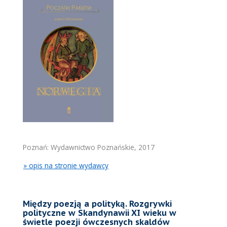
Poznań: Wydawnictwo Poznańskie, 2017
» opis na stronie wydawcy
Między poezją a polityką. Rozgrywki
polityczne w Skandynawii XI wieku w
świetle poezji ówczesnych skaldów