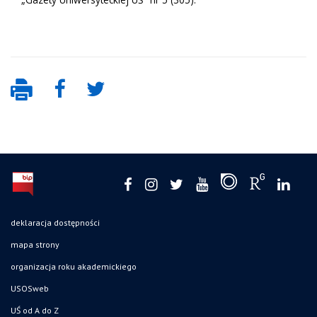
deklaracja dostępności
mapa strony
organizacja roku akademickiego
USOSweb
UŚ od A do Z