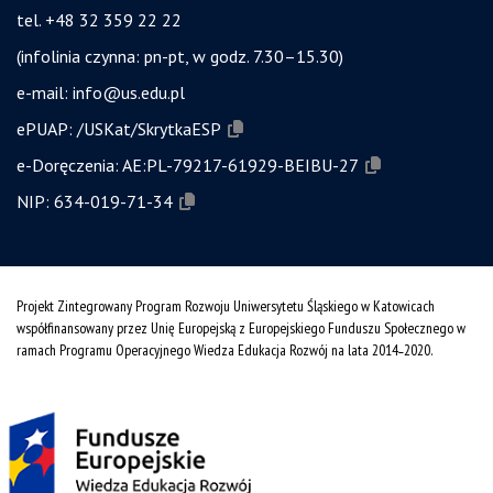
tel. +48 32 359 22 22
(infolinia czynna: pn-pt, w godz. 7.30–15.30)
e-mail:
info@us.edu.pl
ePUAP:
/USKat/SkrytkaESP
e-Doręczenia:
AE:PL-79217-61929-BEIBU-27
NIP:
634-019-71-34
Projekt Zintegrowany Program Rozwoju Uniwersytetu Śląskiego w Katowicach
współfinansowany przez Unię Europejską z Europejskiego Funduszu Społecznego w
ramach Programu Operacyjnego Wiedza Edukacja Rozwój na lata 2014˗2020.