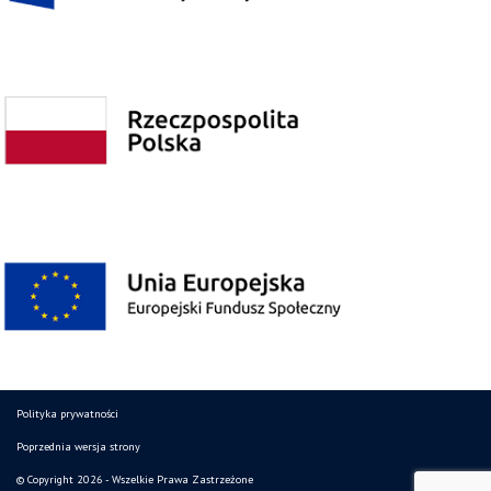
Polityka prywatności
Poprzednia wersja strony
© Copyright 2026 - Wszelkie Prawa Zastrzeżone