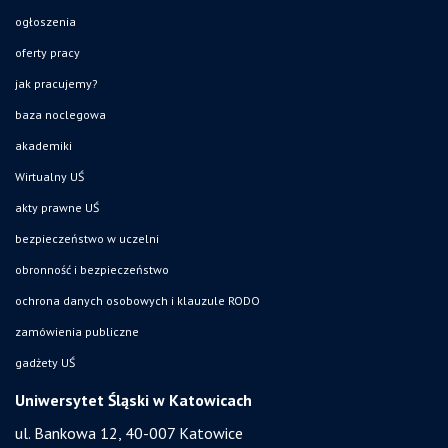
ogłoszenia
oferty pracy
jak pracujemy?
baza noclegowa
akademiki
Wirtualny UŚ
akty prawne UŚ
bezpieczeństwo w uczelni
obronność i bezpieczeństwo
ochrona danych osobowych i klauzule RODO
zamówienia publiczne
gadżety UŚ
Uniwersytet Śląski w Katowicach
ul. Bankowa 12, 40-007 Katowice