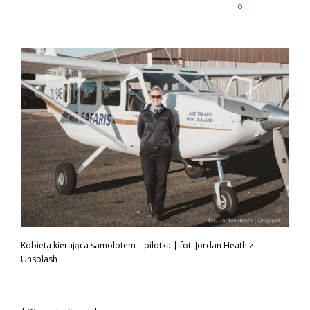
o
Kobieta kierująca samolotem – pilotka | fot. Jordan Heath z
Unsplash