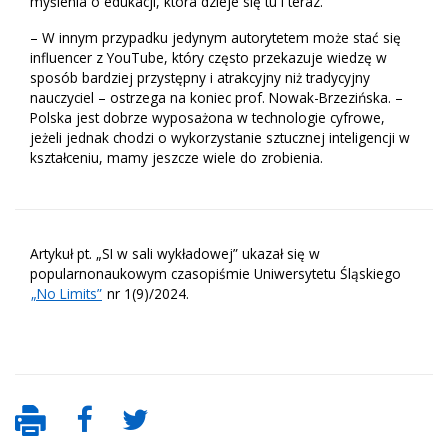
myślenia o edukacji, która dzieje się tu i teraz.
– W innym przypadku jedynym autorytetem może stać się
influencer z YouTube, który często przekazuje wiedzę w
sposób bardziej przystępny i atrakcyjny niż tradycyjny
nauczyciel – ostrzega na koniec prof. Nowak-Brzezińska. –
Polska jest dobrze wyposażona w technologie cyfrowe,
jeżeli jednak chodzi o wykorzystanie sztucznej inteligencji w
kształceniu, mamy jeszcze wiele do zrobienia.
Artykuł pt. „SI w sali wykładowej” ukazał się w
popularnonaukowym czasopiśmie Uniwersytetu Śląskiego
„No Limits”
nr 1(9)/2024.