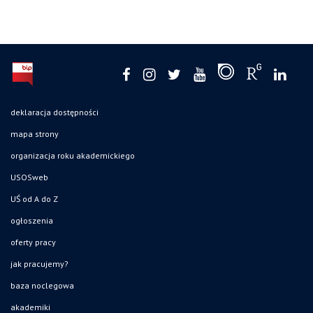
deklaracja dostępności
mapa strony
organizacja roku akademickiego
USOSweb
UŚ od A do Z
ogłoszenia
oferty pracy
jak pracujemy?
baza noclegowa
akademiki