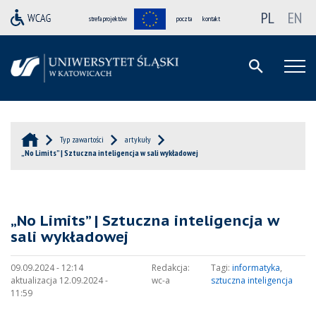
PL
EN
strefa projektów
poczta
kontakt
Typ zawartości
artykuły
„No Limits” | Sztuczna inteligencja w sali wykładowej
„No Limits” | Sztuczna inteligencja w
sali wykładowej
09.09.2024 - 12:14
Redakcja:
Tagi:
informatyka
,
aktualizacja 12.09.2024 -
wc-a
sztuczna inteligencja
11:59