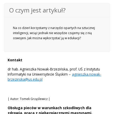
O czym jest artykuł?
Na co dzień korzystamy z narzędzi opartych na sztucznej
inteligencji, wciąż jednak nie wszędzie czujemy się z nią
oswojeni. Jak można wykorzystać ją w edukacji?
Kontakt
dr hab. Agnieszka Nowak-Brzezińska, prof. UŚ z Instytutu
Informatyki na Uniwersytecie Śląskim –
agnieszka.nowak-
brzezinska@us.edu.pl
| Autor: Tomek Grząślewicz |
Obsługa pieców w warunkach szkodliwych dla
zdrowia, praca z niebezpiecznymi maszynami,