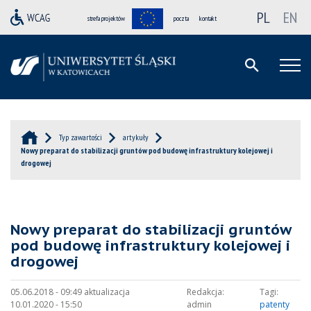
PL
EN
strefa projektów
poczta
kontakt
Typ zawartości
artykuły
Nowy preparat do stabilizacji gruntów pod budowę infrastruktury kolejowej i
drogowej
Nowy preparat do stabilizacji gruntów
pod budowę infrastruktury kolejowej i
drogowej
05.06.2018 - 09:49 aktualizacja
Redakcja:
Tagi:
10.01.2020 - 15:50
admin
patenty