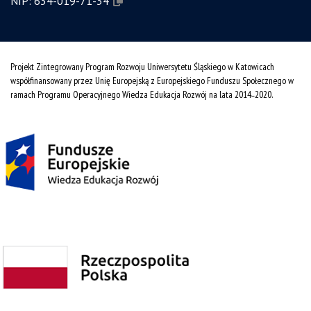
NIP:
634-019-71-34
Projekt Zintegrowany Program Rozwoju Uniwersytetu Śląskiego w Katowicach
współfinansowany przez Unię Europejską z Europejskiego Funduszu Społecznego w
ramach Programu Operacyjnego Wiedza Edukacja Rozwój na lata 2014˗2020.