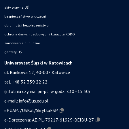
akty prawne UŚ
bezpieczeństwo w uczelni
obronność i bezpieczeństwo
ochrona danych osobowych i klauzule RODO
zamówienia publiczne
gadżety UŚ
Uniwersytet Śląski w Katowicach
ul. Bankowa 12, 40-007 Katowice
tel. +48 32 359 22 22
(infolinia czynna: pn-pt, w godz. 7.30–15.30)
e-mail:
info@us.edu.pl
ePUAP:
/USKat/SkrytkaESP
e-Doręczenia:
AE:PL-79217-61929-BEIBU-27