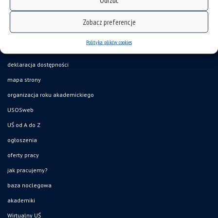
Zobacz preferencje
Polityka plików cookies
deklaracja dostępności
mapa strony
organizacja roku akademickiego
USOSweb
UŚ od A do Z
ogłoszenia
oferty pracy
jak pracujemy?
baza noclegowa
akademiki
Wirtualny UŚ