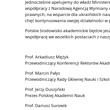
Jednocześnie apelujemy do władz Minister
współpracy z Narodową Agencją Wymiany A
prawnych, na wsparcie dla ukraińskich na
chęć kontynuowania swojej działalności w p
Polskie środowisko akademickie będzie jesz
współpracę we wszelkich postaciach z nas
Prof. Arkadiusz Mężyk
Przewodniczący Konferencji Rektorów Akade
Prof. Marcin Pałys
Przewodniczący Rady Głównej Nauki i Szko
Prof. Jerzy Duszyński
Prezes Polskiej Akademii Nauk
Prof. Dariusz Surowik