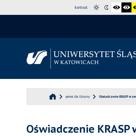
kontrast
pomoc dla Ukrainy
Oświadczenie KRASP w zwią
Oświadczenie KRASP w 