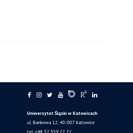
Uniwersytet Śląski w Katowicach
ul. Bankowa 12, 40-007 Katowice
tel. +48 32 359 22 22