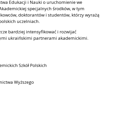
stwa Edukacji i Nauki o uruchomienie we
kademickiej specjalnych środków, w tym
ukowców, doktorantów i studentów, którzy wyrażą
olskich uczelniach.
cze bardziej intensyfikować i rozwijać
zymi ukraińskimi partnerami akademickimi.
mickich Szkół Polskich
lnictwa Wyższego