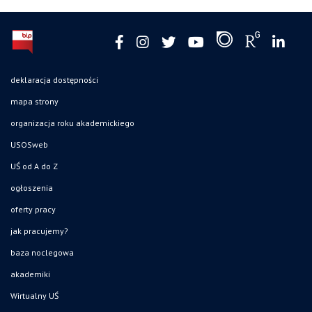
deklaracja dostępności
mapa strony
organizacja roku akademickiego
USOSweb
UŚ od A do Z
ogłoszenia
oferty pracy
jak pracujemy?
baza noclegowa
akademiki
Wirtualny UŚ