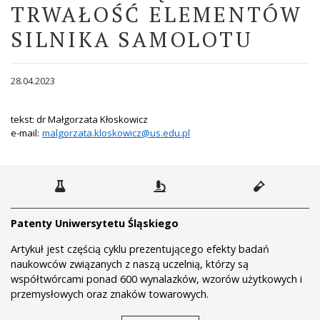
TRWAŁOŚĆ ELEMENTÓW
SILNIKA SAMOLOTU
28.04.2023
tekst: dr Małgorzata Kłoskowicz
e-mail:
malgorzata.kloskowicz@us.edu.pl
Patenty Uniwersytetu Śląskiego
Artykuł jest częścią cyklu prezentującego efekty badań
naukowców związanych z naszą uczelnią, którzy są
współtwórcami ponad 600 wynalazków, wzorów użytkowych i
przemysłowych oraz znaków towarowych.