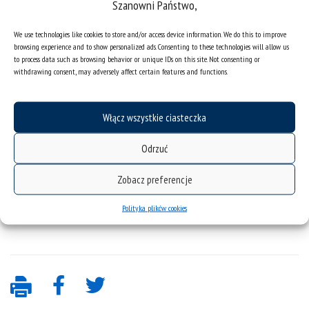
Szanowni Państwo,
We use technologies like cookies to store and/or access device information. We do this to improve
browsing experience and to show personalized ads. Consenting to these technologies will allow us
to process data such as browsing behavior or unique IDs on this site. Not consenting or
withdrawing consent, may adversely affect certain features and functions.
Włącz wszystkie ciasteczka
Odrzuć
Zobacz preferencje
Polityka plików cookies