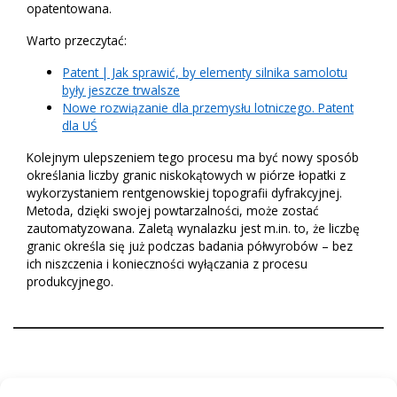
opatentowana.
Warto przeczytać:
Patent | Jak sprawić, by elementy silnika samolotu
były jeszcze trwalsze
Nowe rozwiązanie dla przemysłu lotniczego. Patent
dla UŚ
Kolejnym ulepszeniem tego procesu ma być nowy sposób
określania liczby granic niskokątowych w piórze łopatki z
wykorzystaniem rentgenowskiej topografii dyfrakcyjnej.
Metoda, dzięki swojej powtarzalności, może zostać
zautomatyzowana. Zaletą wynalazku jest m.in. to, że liczbę
granic określa się już podczas badania półwyrobów – bez
ich niszczenia i konieczności wyłączania z procesu
produkcyjnego.