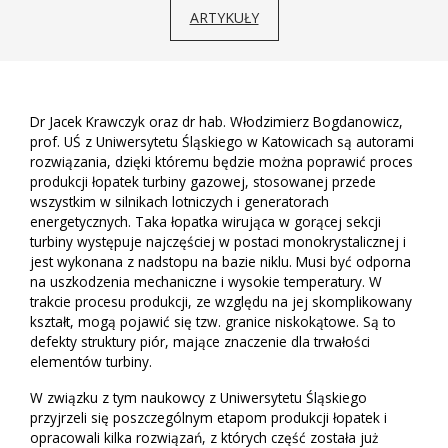
ARTYKUŁY
Dr Jacek Krawczyk oraz dr hab. Włodzimierz Bogdanowicz,
prof. UŚ z Uniwersytetu Śląskiego w Katowicach są autorami
rozwiązania, dzięki któremu będzie można poprawić proces
produkcji łopatek turbiny gazowej, stosowanej przede
wszystkim w silnikach lotniczych i generatorach
energetycznych. Taka łopatka wirująca w gorącej sekcji
turbiny występuje najczęściej w postaci monokrystalicznej i
jest wykonana z nadstopu na bazie niklu. Musi być odporna
na uszkodzenia mechaniczne i wysokie temperatury. W
trakcie procesu produkcji, ze względu na jej skomplikowany
kształt, mogą pojawić się tzw. granice niskokątowe. Są to
defekty struktury piór, mające znaczenie dla trwałości
elementów turbiny.
W związku z tym naukowcy z Uniwersytetu Śląskiego
przyjrzeli się poszczególnym etapom produkcji łopatek i
opracowali kilka rozwiązań, z których część została już