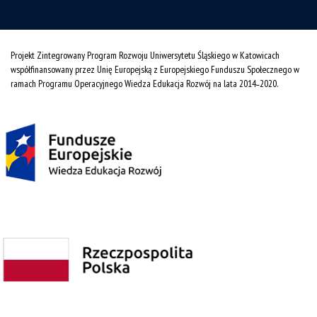
Projekt Zintegrowany Program Rozwoju Uniwersytetu Śląskiego w Katowicach
współfinansowany przez Unię Europejską z Europejskiego Funduszu Społecznego w
ramach Programu Operacyjnego Wiedza Edukacja Rozwój na lata 2014˗2020.