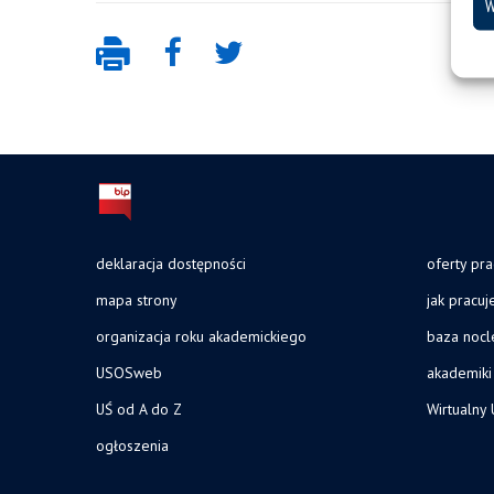
W
deklaracja dostępności
oferty pra
mapa strony
jak pracu
organizacja roku akademickiego
baza noc
USOSweb
akademiki
UŚ od A do Z
Wirtualny 
ogłoszenia