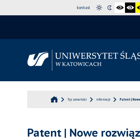
kontrast
Typ zawartości
informacje
Patent | Nowe
Patent | Nowe rozwiąz