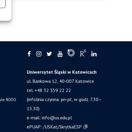
Uniwersytet Śląski w Katowicach
ul. Bankowa 12, 40-007 Katowice
tel. +48 32 359 22 22
(infolinia czynna: pn-pt, w godz. 7.30–
zule RODO
15.30)
e-mail:
info@us.edu.pl
ePUAP:
/USKat/SkrytkaESP