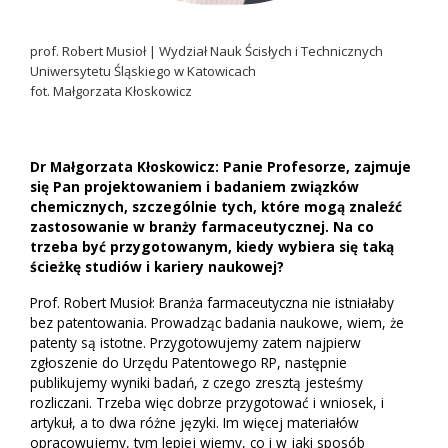
prof. Robert Musioł | Wydział Nauk Ścisłych i Technicznych
Uniwersytetu Śląskiego w Katowicach
fot. Małgorzata Kłoskowicz
Dr Małgorzata Kłoskowicz: Panie Profesorze, zajmuje
się Pan projektowaniem i badaniem związków
chemicznych, szczególnie tych, które mogą znaleźć
zastosowanie w branży farmaceutycznej. Na co
trzeba być przygotowanym, kiedy wybiera się taką
ścieżkę studiów i kariery naukowej?
Prof. Robert Musioł: Branża farmaceutyczna nie istniałaby
bez patentowania. Prowadząc badania naukowe, wiem, że
patenty są istotne. Przygotowujemy zatem najpierw
zgłoszenie do Urzędu Patentowego RP, następnie
publikujemy wyniki badań, z czego zresztą jesteśmy
rozliczani. Trzeba więc dobrze przygotować i wniosek, i
artykuł, a to dwa różne języki. Im więcej materiałów
opracowujemy, tym lepiej wiemy, co i w jaki sposób