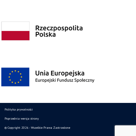
Polityka prywatności
Poprzednia wersja strony
© Copyright 2026 - Wszelkie Prawa Zastrzeżone