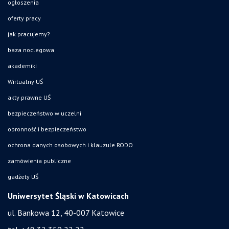
ogłoszenia
oferty pracy
jak pracujemy?
baza noclegowa
akademiki
Wirtualny UŚ
akty prawne UŚ
bezpieczeństwo w uczelni
obronność i bezpieczeństwo
ochrona danych osobowych i klauzule RODO
zamówienia publiczne
gadżety UŚ
Uniwersytet Śląski w Katowicach
ul. Bankowa 12, 40-007 Katowice