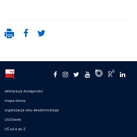
deklaracja dostępności
mapa strony
organizacja roku akademickiego
USOSweb
UŚ od A do Z