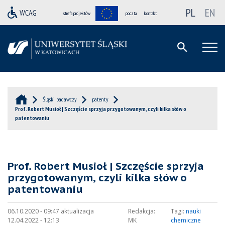
PL
EN
strefa projektów
poczta
kontakt
Śląski badawczy
patenty
Prof. Robert Musioł | Szczęście sprzyja przygotowanym, czyli kilka słów o
patentowaniu
Prof. Robert Musioł | Szczęście sprzyja
przygotowanym, czyli kilka słów o
patentowaniu
06.10.2020 - 09:47 aktualizacja
Redakcja:
Tagi:
nauki
12.04.2022 - 12:13
MK
chemiczne