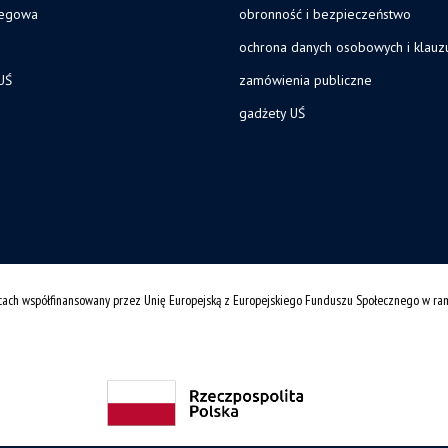
legowa
obronność i bezpieczeństwo
ochrona danych osobowych i klau
UŚ
zamówienia publiczne
gadżety UŚ
cach współfinansowany przez Unię Europejską z Europejskiego Funduszu Społecznego w r