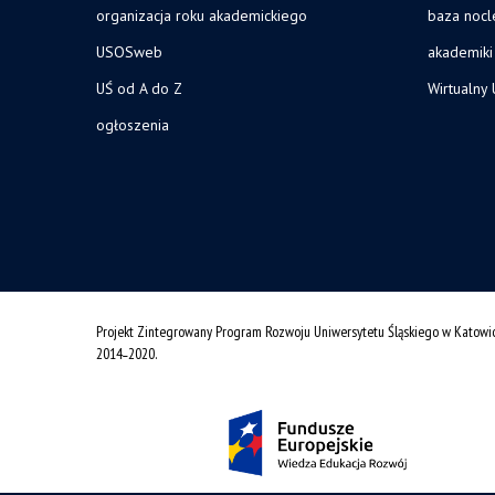
organizacja roku akademickiego
baza noc
USOSweb
akademiki
UŚ od A do Z
Wirtualny 
ogłoszenia
Projekt Zintegrowany Program Rozwoju Uniwersytetu Śląskiego w Katowi
2014˗2020.