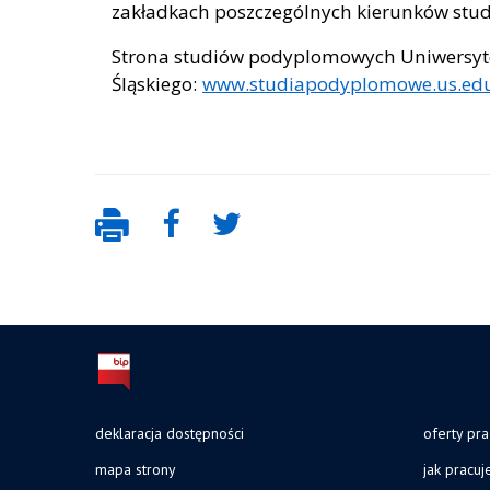
zakładkach poszczególnych kierunków st
Strona studiów podyplomowych Uniwersyt
Śląskiego:
www.studiapodyplomowe.us.edu
deklaracja dostępności
oferty pra
mapa strony
jak pracu