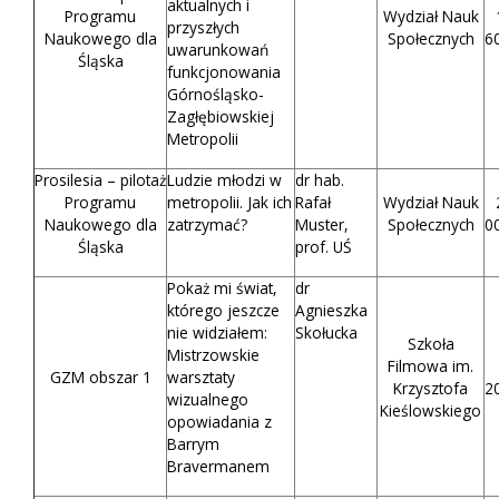
aktualnych i
Programu
Wydział Nauk
przyszłych
Naukowego dla
Społecznych
6
uwarunkowań
Śląska
funkcjonowania
Górnośląsko-
Zagłębiowskiej
Metropolii
Prosilesia – pilotaż
Ludzie młodzi w
dr hab.
Programu
metropolii. Jak ich
Rafał
Wydział Nauk
Naukowego dla
zatrzymać?
Muster,
Społecznych
0
Śląska
prof. UŚ
Pokaż mi świat,
dr
którego jeszcze
Agnieszka
nie widziałem:
Skołucka
Szkoła
Mistrzowskie
Filmowa im.
GZM obszar 1
warsztaty
Krzysztofa
2
wizualnego
Kieślowskiego
opowiadania z
Barrym
Bravermanem