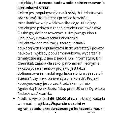
projektu „
Skuteczne budowanie zainteresowania
kierunkami STEM”.
Celem jest popularyzacja nauk ścisłych i technicznych
oraz rozwój kompetencji przyszłości wśród
mieszkańców województwa śląskiego. Niniejszy
projekt jest jednym z zadań projektu Województwa
Śląskiego, dofinansowanych z Krajowego Planu
Odbudowy i Zwiększania Odporności.
Projekt zakłada realizację szeregu działań
edukacyjnych i popularyzatorskich: warsztaty i pokazy
naukowe, wykłady popularnonaukowe, wydarzenia
tematyczne (np. Dzień Dziecka, Dni Informatyka, Dni
Chemika), zajęcia dla szkół patronackich. Jednym z
kluczowych elementów projektu jest także
dofinansowanie mobilnego laboratorium „Seeds of
Science”, czyli tzw. „uniwersytet na kołach”. Projekt
koordynowany jest przez Prodziekan dr hab.
Agnieszką Nowak-Brzezińską, prof. UŚ oraz Dyrektora
Radosława Aksamita.
środki w wysokości
69 120,00 zł
na realizację zadania
w ramach projektu
„Wsparcie uczelni w
ograniczaniu przedwczesnego kończenia nauki