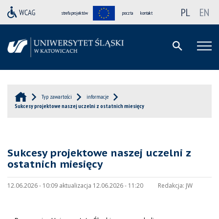
PL
EN
strefa projektów
poczta
kontakt
Typ zawartości
informacje
Sukcesy projektowe naszej uczelni z ostatnich miesięcy
Sukcesy projektowe naszej uczelni z
ostatnich miesięcy
12.06.2026 - 10:09 aktualizacja 12.06.2026 - 11:20
Redakcja:
JW