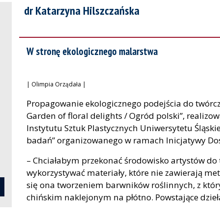
dr Katarzyna Hilszczańska
W stronę ekologicznego malarstwa
| Olimpia Orządała |
Propagowanie ekologicznego podejścia do twórczej
Garden of floral delights / Ogród polski”, realiz
Instytutu Sztuk Plastycznych Uniwersytetu Śląsk
badań” organizowanego w ramach Inicjatywy Dos
– Chciałabym przekonać środowisko artystów do 
wykorzystywać materiały, które nie zawierają met
się ona tworzeniem barwników roślinnych, z któ
chińskim naklejonym na płótno. Powstające dzie