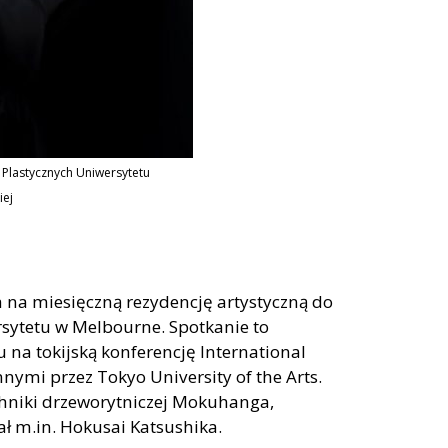
k Plastycznych Uniwersytetu
iej
 na miesięczną rezydencję artystyczną do
rsytetu w Melbourne. Spotkanie to
na tokijską konferencję International
mi przez Tokyo University of the Arts.
echniki drzeworytniczej Mokuhanga,
ał m.in. Hokusai Katsushika.