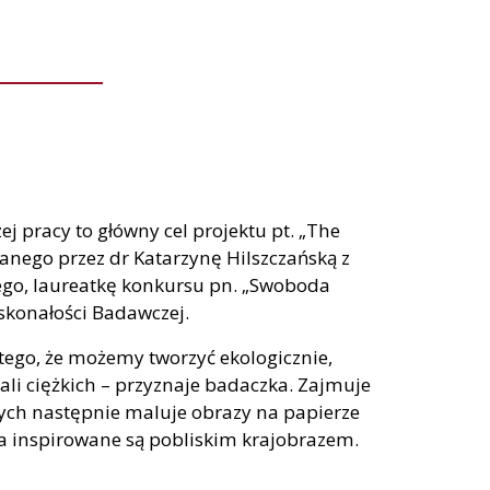
 pracy to główny cel projektu pt. „The
owanego przez dr Katarzynę Hilszczańską z
iego, laureatkę konkursu pn. „Swoboda
konałości Badawczej.
tego, że możemy tworzyć ekologicznie,
ali ciężkich – przyznaje badaczka. Zajmuje
rych następnie maluje obrazy na papierze
ła inspirowane są pobliskim krajobrazem.