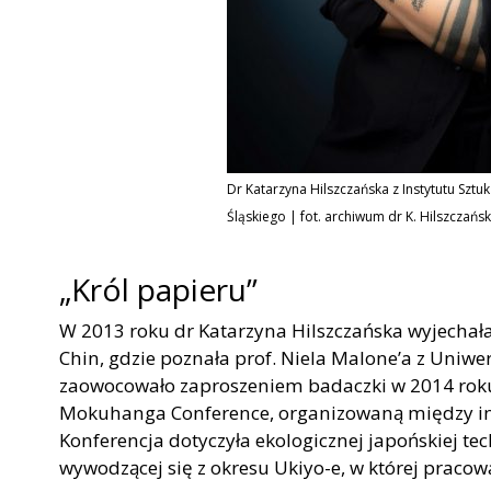
Dr Katarzyna Hilszczańska z Instytutu Sztu
Śląskiego | fot. archiwum dr K. Hilszczańsk
„Król papieru”
W 2013 roku dr Katarzyna Hilszczańska wyjechała
Chin, gdzie poznała prof. Niela Malone’a z Uniwe
zaowocowało zaproszeniem badaczki w 2014 roku 
Mokuhanga Conference, organizowaną między inny
Konferencja dotyczyła ekologicznej japońskiej t
wywodzącej się z okresu Ukiyo-e, w której pracow