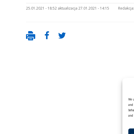
25.01.2021 - 18:52 aktualizacja 27.01.2021 - 14:15
Redakcja
We u
and 
beha
and 