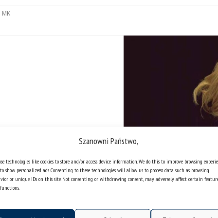
:
MK
Szanowni Państwo,
se technologies like cookies to store and/or access device information. We do this to improve browsing experi
to show personalized ads. Consenting to these technologies will allow us to process data such as browsing
vior or unique IDs on this site. Not consenting or withdrawing consent, may adversely affect certain featur
functions.