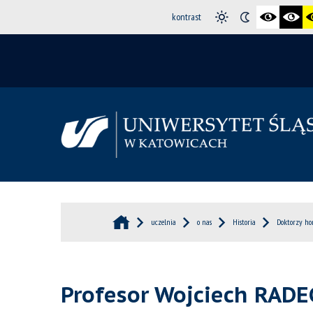
kontrast
uczelnia
o nas
Historia
Doktorzy hon
Profesor Wojciech RADE