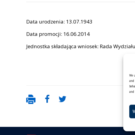
Data urodzenia: 13.07.1943
Data promocji: 16.06.2014
Jednostka składająca wniosek: Rada Wydziału
We u
and 
beha
and 
W