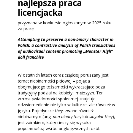
najlepsza praca
licencjacka
przyznana w konkursie ogłoszonym w 2025 roku
za pracę
Attempting to preserve a non-binary character in
Polish: a contrastive analysis of Polish translations
of audiovisual content promoting „Monster High”
doll franchise
W ostatnich latach coraz częściej poruszany jest
temat niebinarności płciowej – pojęcia
obejmującego tożsamości wykraczające poza
tradycyjny podział na kobiety i mężczyzn. Ten
wzrost świadomości społecznej znajduje
odzwierciedlenie nie tylko w kulturze, ale również w
języku. Pojedyncze
they
, zwane również
niebinarnym (ang.
non-binary they
lub
singular they
),
jest zaimkiem, który cieszy się wysoką
popularnością wśród anglojęzycznych osób