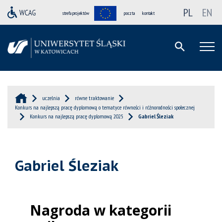
PL
EN
strefa projektów
poczta
kontakt
uczelnia
równe traktowanie
Konkurs na najlepszą pracę dyplomową o tematyce równości i różnorodności społecznej
Konkurs na najlepszą pracę dyplomową 2025
Gabriel Śleziak
Gabriel Śleziak
Nagroda w kategorii