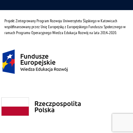
Projekt Zintegrowany Program Rozwoju Uniwersytetu Śląskiego w Katowicach
współfinansowany przez Unię Europejską z Europejskiego Funduszu Społecznego w
ramach Programu Operacyjnego Wiedza Edukacja Rozwój na lata 2014˗2020.