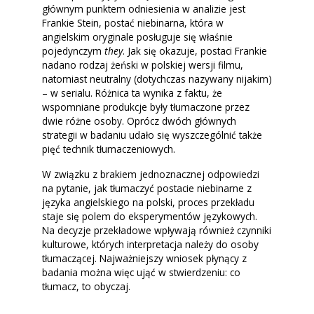
głównym punktem odniesienia w analizie jest
Frankie Stein, postać niebinarna, która w
angielskim oryginale posługuje się właśnie
pojedynczym
they
. Jak się okazuje, postaci Frankie
nadano rodzaj żeński w polskiej wersji filmu,
natomiast neutralny (dotychczas nazywany nijakim)
– w serialu. Różnica ta wynika z faktu, że
wspomniane produkcje były tłumaczone przez
dwie różne osoby. Oprócz dwóch głównych
strategii w badaniu udało się wyszczególnić także
pięć technik tłumaczeniowych.
W związku z brakiem jednoznacznej odpowiedzi
na pytanie, jak tłumaczyć postacie niebinarne z
języka angielskiego na polski, proces przekładu
staje się polem do eksperymentów językowych.
Na decyzje przekładowe wpływają również czynniki
kulturowe, których interpretacja należy do osoby
tłumaczącej. Najważniejszy wniosek płynący z
badania można więc ująć w stwierdzeniu: co
tłumacz, to obyczaj.