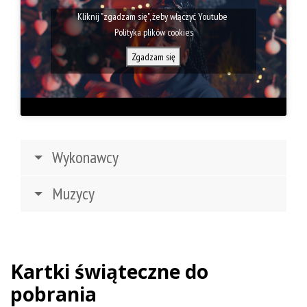
Kliknij "zgadzam się", żeby włączyć Youtube
Polityka plików cookies
Zgadzam się
Wykonawcy
Muzycy
Kartki świąteczne do
pobrania