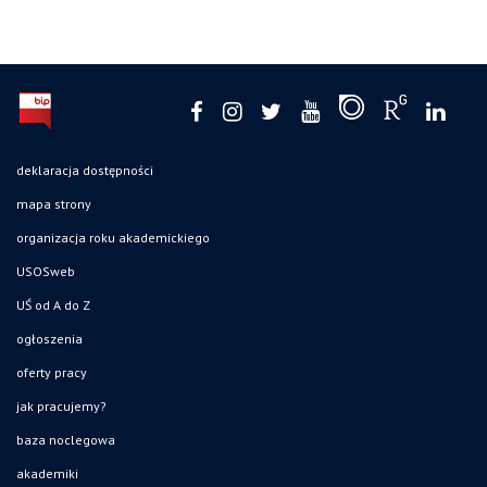
deklaracja dostępności
mapa strony
organizacja roku akademickiego
USOSweb
UŚ od A do Z
ogłoszenia
oferty pracy
jak pracujemy?
baza noclegowa
akademiki