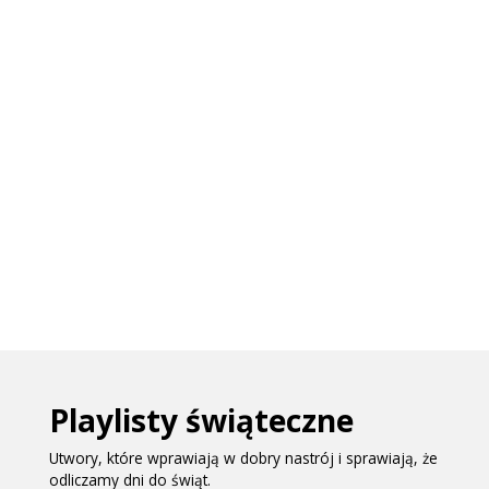
Playlisty świąteczne
Utwory, które wprawiają w dobry nastrój i sprawiają, że
odliczamy dni do świąt.