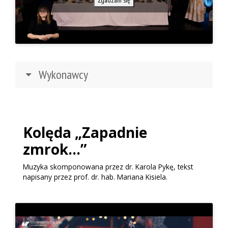
Wykonawcy
Kolęda „Zapadnie
zmrok…”
Muzyka skomponowana przez
dr. Karola
Pykę, tekst
napisany przez
prof. dr. hab. Mariana
Kisiela.