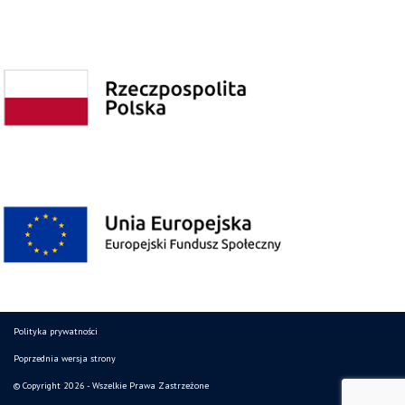
Polityka prywatności
Poprzednia wersja strony
© Copyright 2026 - Wszelkie Prawa Zastrzeżone