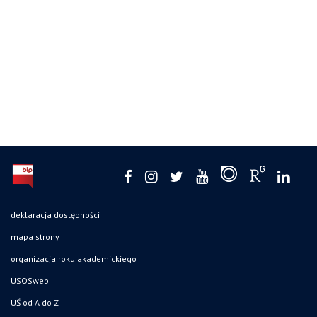
deklaracja dostępności
mapa strony
organizacja roku akademickiego
USOSweb
UŚ od A do Z