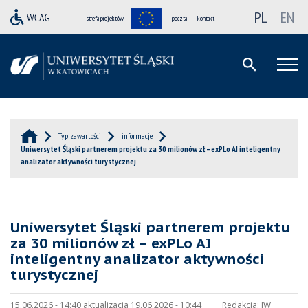
PL
EN
strefa projektów
poczta
kontakt
Typ zawartości
informacje
Uniwersytet Śląski partnerem projektu za 30 milionów zł – exPLo AI inteligentny
analizator aktywności turystycznej
Uniwersytet Śląski partnerem projektu
za 30 milionów zł – exPLo AI
inteligentny analizator aktywności
turystycznej
15.06.2026 - 14:40 aktualizacja 19.06.2026 - 10:44
Redakcja:
JW