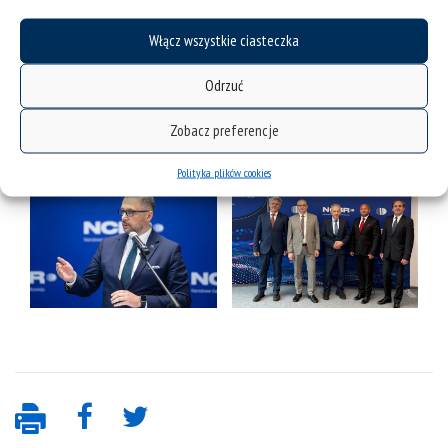
Włącz wszystkie ciasteczka
Odrzuć
Zobacz preferencje
Polityka plików cookies