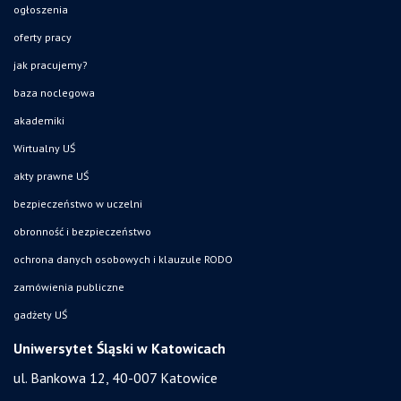
ogłoszenia
oferty pracy
jak pracujemy?
baza noclegowa
akademiki
Wirtualny UŚ
akty prawne UŚ
bezpieczeństwo w uczelni
obronność i bezpieczeństwo
ochrona danych osobowych i klauzule RODO
zamówienia publiczne
gadżety UŚ
Uniwersytet Śląski w Katowicach
ul. Bankowa 12, 40-007 Katowice