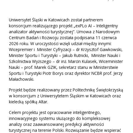
Uniwersytet Śląski w Katowicach został partnerem
konsorcjum realizującego projekt „exPLo AI – Inteligentny
analizator aktywności turystycznej”. Umowa z Narodowym
Centrum Badań i Rozwoju została podpisana 11 czerwca
2026 roku. W uroczystości wzięli udział między innymi:
Wicepremier i Minister Cyfryzacji – dr Krzysztof Gawkowski,
Minister Sportu i Turystyki – Jakub Rutnicki, Minister Nauki i
Szkolnictwa Wyższego – dr inż. Marcin Kulasek, Wiceminister
Nauki – prof. Marek GZIK, sekretarz stanu w Ministerstwie
Sportu i Turystyki Piotr Borys oraz dyrektor NCBR prof. Jerzy
Małachowski.
Projekt będzie realizowany przez Politechnikę Świętokrzyską
w konsorcjum z Uniwersytetem Śląskim w Katowicach oraz
kielecką spółką Altar.
Celem projektu jest opracowanie inteligentnego,
innowacyjnego systemu służącego do kompleksowej
analizy oraz zaawansowanej predykcji aktywności
turystycznej na terenie Polski. Rozwiązanie będzie wspierać