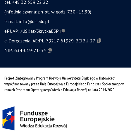
tel. +48 32 359 22 22
(infolinia czynna: pn-pt, w godz. 7.30–15.30)
e-mail:
info@us.edu.pl
ePUAP:
/USKat/SkrytkaESP
e-Doręczenia:
AE:PL-79217-61929-BEIBU-27
NIP:
634-019-71-34
Projekt Zintegrowany Program Rozwoju Uniwersytetu Śląskiego w Katowicach
współfinansowany przez Unię Europejską z Europejskiego Funduszu Społecznego w
ramach Programu Operacyjnego Wiedza Edukacja Rozwój na lata 2014˗2020.