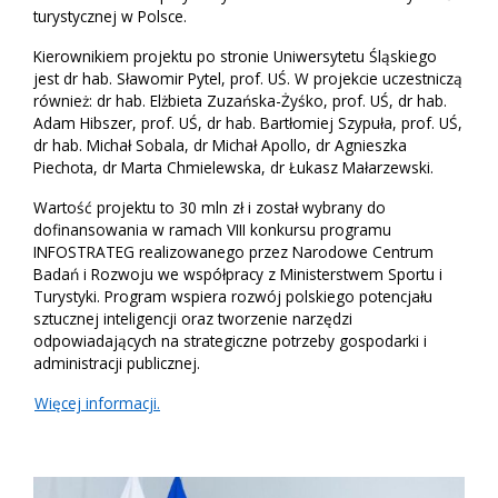
turystycznej w Polsce.
Kierownikiem projektu po stronie Uniwersytetu Śląskiego
jest dr hab. Sławomir Pytel, prof. UŚ. W projekcie uczestniczą
również: dr hab. Elżbieta Zuzańska-Żyśko, prof. UŚ, dr hab.
Adam Hibszer, prof. UŚ, dr hab. Bartłomiej Szypuła, prof. UŚ,
dr hab. Michał Sobala, dr Michał Apollo, dr Agnieszka
Piechota, dr Marta Chmielewska, dr Łukasz Małarzewski.
Wartość projektu to 30 mln zł i został wybrany do
dofinansowania w ramach VIII konkursu programu
INFOSTRATEG realizowanego przez Narodowe Centrum
Badań i Rozwoju we współpracy z Ministerstwem Sportu i
Turystyki. Program wspiera rozwój polskiego potencjału
sztucznej inteligencji oraz tworzenie narzędzi
odpowiadających na strategiczne potrzeby gospodarki i
administracji publicznej.
Więcej informacji.