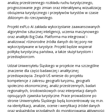
analizę przestrzennego rozkładu ruchu turystycznego,
prognozowanie jego zmian oraz interaktywną wizualizację
obciążenia turystycznego i przepływów turystów w czasie
zbliżonym do rzeczywistego.
Projekt exPLo AI zakłada wykorzystanie zaawansowanych
algorytmów sztucznej inteligencji, uczenia maszynowego
oraz analityki Big Data. Platforma ma integrować i
analizować różnorodne źródła danych do tej pory nie
wykorzystywane w turystyce. Projekt będzie wspierał
politykę turystyczną państwa, a także służył turystom i
przedsiębiorcom.
Udział Uniwersytetu Śląskiego w projekcie ma szczególne
znaczenie dla części badawczej i analitycznej
przedsięwzięcia. Zespół UŚ wniesie do projektu
kompetencje z zakresu geografii turyzmu, geografii
społeczno-ekonomicznej, analiz przestrzennych, badań
regionalnych, środowiskowych oraz interpretacji danych
opisujących zjawiska turystyczne. Prace prowadzone po
stronie Uniwersytetu Śląskiego będą koncentrowały się m.in.
na identyfikacji, analizie, ocenie i weryfikacji źródeł danych
oraz wskaźników przydatnych do monitorowania aktywności