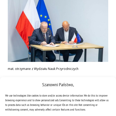
mat. otrzymane z Wydziału Nauk Przyrodniczych
Szanowni Państwo,
We use technologies like cookies to store and/or access device information. We do this to improve
browsing experience and to show personalized ads. Consenting to these technologies will allow us
to process data such as browsing behavior or unique IDs on this site. Not consenting or
withdrawing consent, may adversely affect certain features and functions.