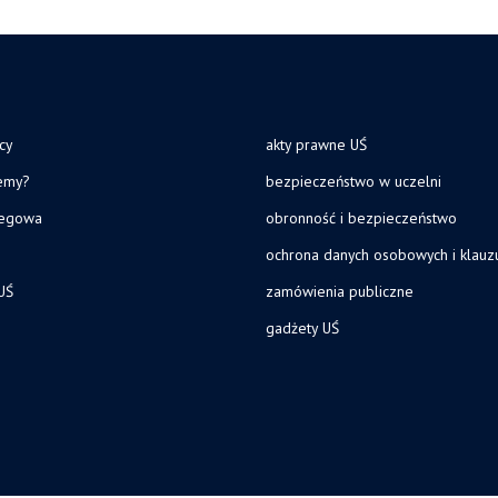
cy
akty prawne UŚ
jemy?
bezpieczeństwo w uczelni
legowa
obronność i bezpieczeństwo
ochrona danych osobowych i klau
UŚ
zamówienia publiczne
gadżety UŚ