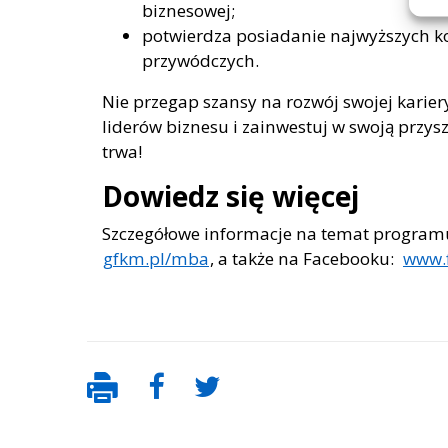
biznesowej;
potwierdza posiadanie najwyższych ko
przywódczych.
Nie przegap szansy na rozwój swojej karier
liderów biznesu i zainwestuj w swoją przys
trwa!
Dowiedz się więcej
Szczegółowe informacje na temat program
gfkm.pl/mba
, a także na Facebooku:
www.