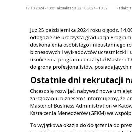
17.10.2024 - 13:01 aktualizacja 22.10.2024 - 10:32
Redakcja
Już 25 października 2024 roku o godz. 14.
odbędzie się uroczysta graduacja Programu
doskonalenia osobistego i nieustannego ro
biznesowych i wykładowców uczestniczki i 
ukończenia programu oraz tytuł Master of
do grona profesjonalistów, posiadających
Ostatnie dni rekrutacji
Chcesz się rozwijać, nabywać nowe umiejęt
zarządzaniu biznesem? Informujemy, że pr
Master of Business Administration w Kato
Kształcenia Menedżerów (GFKM) we współpr
To wyjątkowa okazja do dołączenia do pre