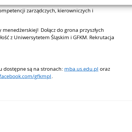
mpetencji zarządczych, kierowniczych i
y menedżerskiej! Dołącz do grona przyszłych
złość z Uniwersytetem Śląskim i GFKM. Rekrutacja
u dostępne są na stronach:
mba.us.edu.pl
oraz
facebook.com/gfkmpl
.