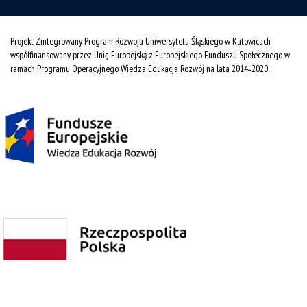
Projekt Zintegrowany Program Rozwoju Uniwersytetu Śląskiego w Katowicach
współfinansowany przez Unię Europejską z Europejskiego Funduszu Społecznego w
ramach Programu Operacyjnego Wiedza Edukacja Rozwój na lata 2014˗2020.