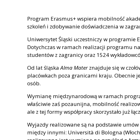
Program Erasmus+ wspiera mobilność akadem
szkoleń i zdobywanie doświadczenia w zagran
Uniwersytet Śląski uczestniczy w programie E
Dotychczas w ramach realizacji programu na 
studentów z zagranicy oraz 1524 wykładowc
Od lat śląska
Alma Mater
znajduje się w czoł
placówkach poza granicami kraju. Obecnie je
osób.
Wymianę międzynarodową w ramach programu 
właściwie zaś pozaunijna, mobilność reali
ale z tej formy współpracy skorzystało już łą
Wyjazdy realizowane są na podstawie umów mi
między innymi: Università di Bologna (Włoch