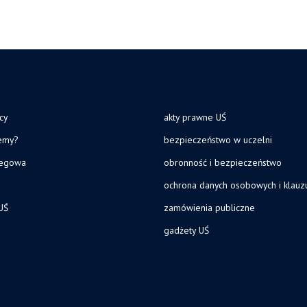
cy
akty prawne UŚ
jemy?
bezpieczeństwo w uczelni
legowa
obronność i bezpieczeństwo
ochrona danych osobowych i klau
UŚ
zamówienia publiczne
gadżety UŚ