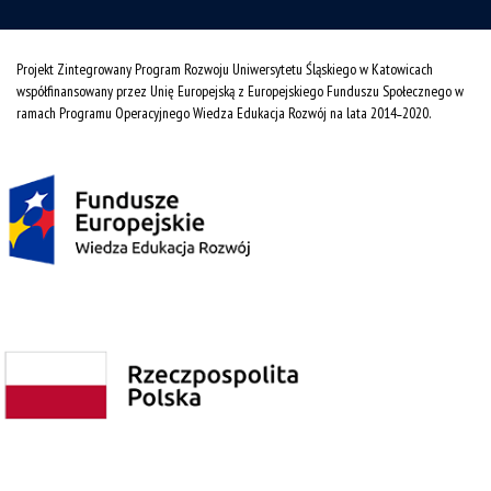
Projekt Zintegrowany Program Rozwoju Uniwersytetu Śląskiego w Katowicach
współfinansowany przez Unię Europejską z Europejskiego Funduszu Społecznego w
ramach Programu Operacyjnego Wiedza Edukacja Rozwój na lata 2014˗2020.