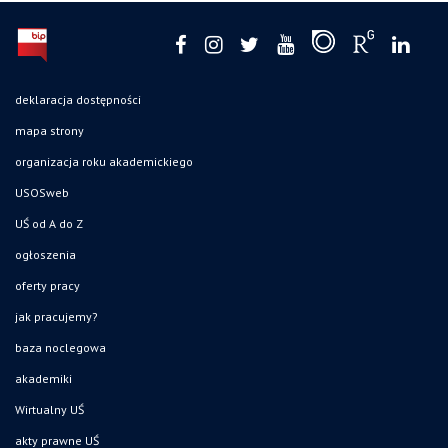
deklaracja dostępności
mapa strony
organizacja roku akademickiego
USOSweb
UŚ od A do Z
ogłoszenia
oferty pracy
jak pracujemy?
baza noclegowa
akademiki
Wirtualny UŚ
akty prawne UŚ