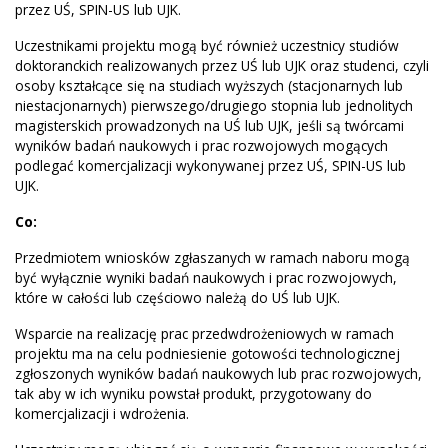
przez UŚ, SPIN-US lub UJK.
Uczestnikami projektu mogą być również uczestnicy studiów
doktoranckich realizowanych przez UŚ lub UJK oraz studenci, czyli
osoby kształcące się na studiach wyższych (stacjonarnych lub
niestacjonarnych) pierwszego/drugiego stopnia lub jednolitych
magisterskich prowadzonych na UŚ lub UJK, jeśli są twórcami
wyników badań naukowych i prac rozwojowych mogących
podlegać komercjalizacji wykonywanej przez UŚ, SPIN-US lub
UJK.
Co:
Przedmiotem wniosków zgłaszanych w ramach naboru mogą
być wyłącznie wyniki badań naukowych i prac rozwojowych,
które w całości lub częściowo należą do UŚ lub UJK.
Wsparcie na realizację prac przedwdrożeniowych w ramach
projektu ma na celu podniesienie gotowości technologicznej
zgłoszonych wyników badań naukowych lub prac rozwojowych,
tak aby w ich wyniku powstał produkt, przygotowany do
komercjalizacji i wdrożenia.