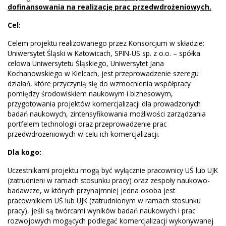
dofinansowania na realizację prac przedwdrożeniowych.
Cel:
Celem projektu realizowanego przez Konsorcjum w składzie:
Uniwersytet Śląski w Katowicach, SPIN-US sp. z o.o. – spółka
celowa Uniwersytetu Śląskiego, Uniwersytet Jana
Kochanowskiego w Kielcach, jest przeprowadzenie szeregu
działań, które przyczynią się do wzmocnienia współpracy
pomiędzy środowiskiem naukowym i biznesowym,
przygotowania projektów komercjalizacji dla prowadzonych
badań naukowych, zintensyfikowania możliwości zarządzania
portfelem technologii oraz przeprowadzenie prac
przedwdrożeniowych w celu ich komercjalizacji.
Dla kogo:
Uczestnikami projektu mogą być wyłącznie pracownicy UŚ lub UJK
(zatrudnieni w ramach stosunku pracy) oraz zespoły naukowo-
badawcze, w których przynajmniej jedna osoba jest
pracownikiem UŚ lub UJK (zatrudnionym w ramach stosunku
pracy), jeśli są twórcami wyników badań naukowych i prac
rozwojowych mogących podlegać komercjalizacji wykonywanej