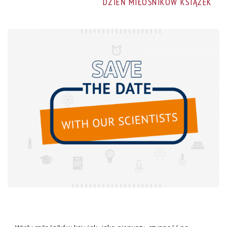
DZIEŃ MIŁOŚNIKÓW KSIĄŻEK