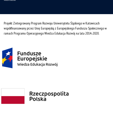
Projekt Zintegrowany Program Rozwoju Uniwersytetu Śląskiego w Katowicach
współfinansowany przez Unię Europejską z Europejskiego Funduszu Społecznego w
ramach Programu Operacyjnego Wiedza Edukacja Rozwój na lata 2014˗2020.