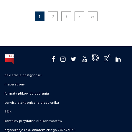
1
2
3
>
>>
deklaracja dostępności
mapa strony
formaty plików do pobrania
serwisy elektroniczne pracownika
SZJK
kontakty przydatne dla kandydatów
organizacja roku akademickiego 2025/2026