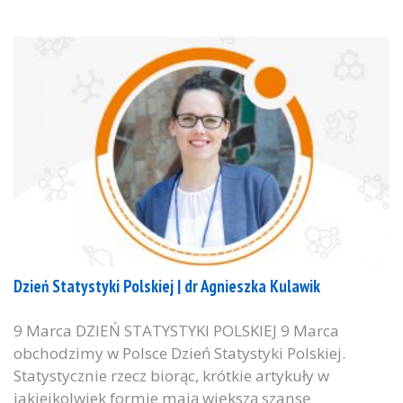
Dzień Statystyki Polskiej | dr Agnieszka Kulawik
9 Marca DZIEŃ STATYSTYKI POLSKIEJ 9 Marca
obchodzimy w Polsce Dzień Statystyki Polskiej.
Statystycznie rzecz biorąc, krótkie artykuły w
jakiejkolwiek formie mają większą szansę