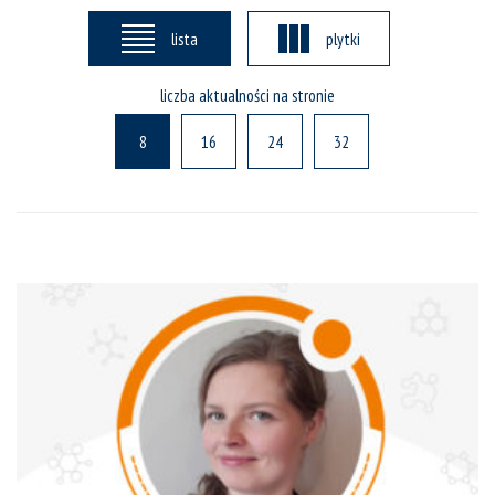
lista
plytki
liczba aktualności na stronie
8
16
24
32