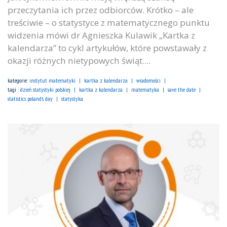
przeczytania ich przez odbiorców. Krótko – ale
treściwie – o statystyce z matematycznego punktu
widzenia mówi dr Agnieszka Kulawik „Kartka z
kalendarza” to cykl artykułów, które powstawały z
okazji różnych nietypowych świąt....
kategorie:
instytut matematyki
kartka z kalendarza
wiadomości
tagi :
dzień statystyki polskiej
kartka z kalendarza
matematyka
save the date
statistics poland's day
statystyka