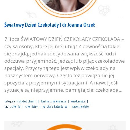
Światowy Dzień Czekolady | dr Joanna Orzeł
7 lipca ŚWIATOWY DZIEŃ CZEKOLADY CZEKOLADA –
czy są osoby, które jej nie lubią? Z pewnością takie
się znajdą, jednak zdecydowana większość ludzi
odczuwa przyjemność, jedząc lub pijąc czekoladowe
specjały. Przyczyną tego jest wpływ czekolady na
nasz system nerwowy. Często też powiązanie jej
spożycia z przyjemnymi sytuacjami. A nawet jeśli
sytuacje są nieprzyjemne, pamiętajcie: czekolada...
kategorie:
instytut chemii
kartka z kalendarza
wiadomości
tagi :
chemia
chemistry
kartka z kalendarza
save the date