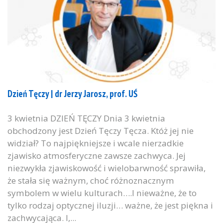
Dzień Tęczy | dr Jerzy Jarosz, prof. UŚ
3 kwietnia DZIEŃ TĘCZY Dnia 3 kwietnia
obchodzony jest Dzień Tęczy Tęcza. Któż jej nie
widział? To najpiękniejsze i wcale nierzadkie
zjawisko atmosferyczne zawsze zachwyca. Jej
niezwykła zjawiskowość i wielobarwność sprawiła,
że stała się ważnym, choć różnoznacznym
symbolem w wielu kulturach….I nieważne, że to
tylko rodzaj optycznej iluzji… ważne, że jest piękna i
zachwycająca. I,...