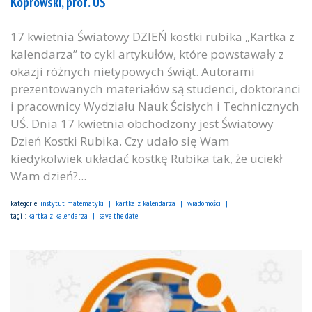
Koprowski, prof. UŚ
17 kwietnia Światowy DZIEŃ kostki rubika „Kartka z
kalendarza” to cykl artykułów, które powstawały z
okazji różnych nietypowych świąt. Autorami
prezentowanych materiałów są studenci, doktoranci
i pracownicy Wydziału Nauk Ścisłych i Technicznych
UŚ. Dnia 17 kwietnia obchodzony jest Światowy
Dzień Kostki Rubika. Czy udało się Wam
kiedykolwiek układać kostkę Rubika tak, że uciekł
Wam dzień?...
kategorie:
instytut matematyki
kartka z kalendarza
wiadomości
tagi :
kartka z kalendarza
save the date