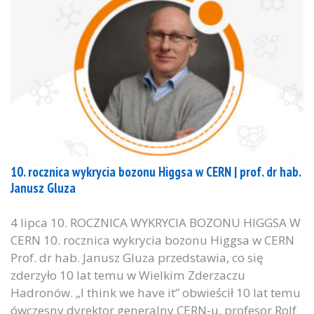
10. rocznica wykrycia bozonu Higgsa w CERN | prof. dr hab.
Janusz Gluza
4 lipca 10. ROCZNICA WYKRYCIA BOZONU HIGGSA W
CERN 10. rocznica wykrycia bozonu Higgsa w CERN
Prof. dr hab. Janusz Gluza przedstawia, co się
zderzyło 10 lat temu w Wielkim Zderzaczu
Hadronów. „I think we have it” obwieścił 10 lat temu
ówczesny dyrektor generalny CERN-u, profesor Rolf