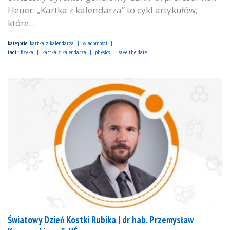
Heuer. „Kartka z kalendarza” to cykl artykułów,
które...
kategorie:
kartka z kalendarza
wiadomości
tagi :
fizyka
kartka z kalendarza
physics
save the date
Światowy Dzień Kostki Rubika | dr hab. Przemysław