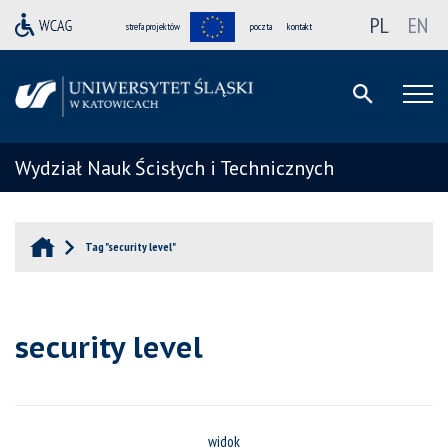
PL
EN
strefa projektów
poczta
kontakt
Wydział Nauk Ścisłych i Technicznych
Tag "security level"
security level
widok