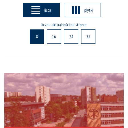
lista
plytki
liczba aktualności na stronie
8
16
24
32