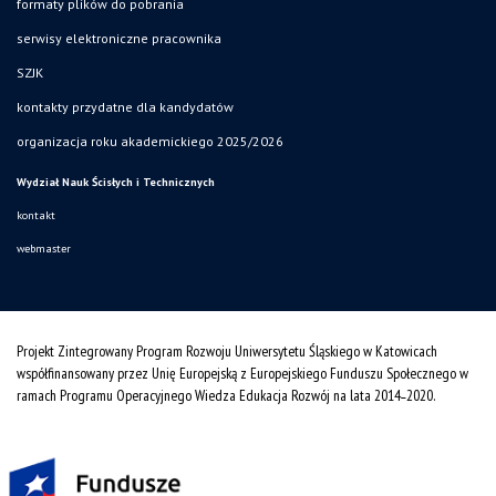
formaty plików do pobrania
serwisy elektroniczne pracownika
SZJK
kontakty przydatne dla kandydatów
organizacja roku akademickiego 2025/2026
Wydział Nauk Ścisłych i Technicznych
kontakt
webmaster
Projekt Zintegrowany Program Rozwoju Uniwersytetu Śląskiego w Katowicach
współfinansowany przez Unię Europejską z Europejskiego Funduszu Społecznego w
ramach Programu Operacyjnego Wiedza Edukacja Rozwój na lata 2014˗2020.