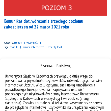
Komunikat dot. wdrożenia trzeciego poziomu
zabezpieczeń od 22 marca 2021 roku
kategorie:
student
wiadomości
tagi :
covid-19
poziom zabezpieczeń
security level
Szanowni Państwo,
Uniwersytet Śląski w Katowicach przywiązuje dużą wagę do
poszanowania prywatności użytkowników odwiedzających serwisy
internetowe Uczelni. W celu optymalizacji usług, umożliwienia
prawidłowego funkcjonowania i zapisywania ustawień
poszczególnych użytkowników, strony internetowe Uniwersytetu
Śląskiego w Katowicach wykorzystują tzw. cookies (z ang.
ciasteczka). Cookies to małe pliki tekstowe wysyłane przez serwis
do przeglądarki internetowej użytkownika na urządzeniu końcowym