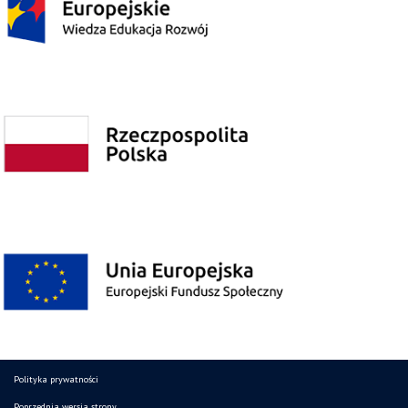
Polityka prywatności
Poprzednia wersja strony