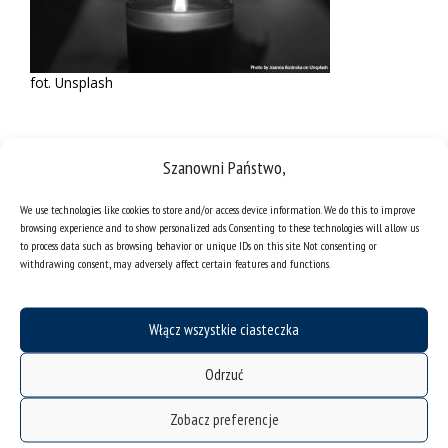
fot. Unsplash
Szanowni Państwo,
We use technologies like cookies to store and/or access device information. We do this to improve
browsing experience and to show personalized ads. Consenting to these technologies will allow us
to process data such as browsing behavior or unique IDs on this site. Not consenting or
withdrawing consent, may adversely affect certain features and functions.
Włącz wszystkie ciasteczka
Odrzuć
Zobacz preferencje
deklaracja dostępności