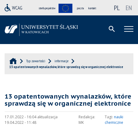
PL
EN
strefa projektów
poczta
kontakt
Typ zawartości
informacje
13 opatentowanych wynalazków, które sprawdzą się w organicznej elektronice
13 opatentowanych wynalazków, które
sprawdzą się w organicznej elektronice
17.01.2022 - 16:04 aktualizacja
Redakcja:
Tagi:
nauki
19.04.2022 - 11:48
MK
chemiczne