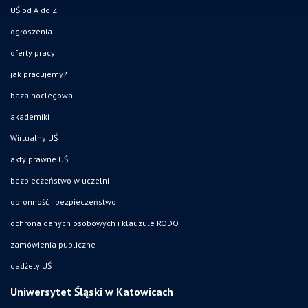
UŚ od A do Z
ogłoszenia
oferty pracy
jak pracujemy?
baza noclegowa
akademiki
Wirtualny UŚ
akty prawne UŚ
bezpieczeństwo w uczelni
obronność i bezpieczeństwo
ochrona danych osobowych i klauzule RODO
zamówienia publiczne
gadżety UŚ
Uniwersytet Śląski w Katowicach