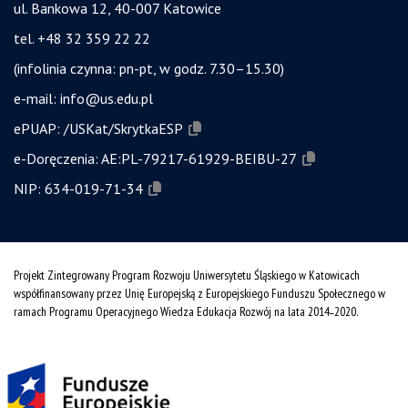
ul. Bankowa 12, 40-007 Katowice
tel. +48 32 359 22 22
(infolinia czynna: pn-pt, w godz. 7.30–15.30)
e-mail:
info@us.edu.pl
ePUAP:
/USKat/SkrytkaESP
e-Doręczenia:
AE:PL-79217-61929-BEIBU-27
NIP:
634-019-71-34
Projekt Zintegrowany Program Rozwoju Uniwersytetu Śląskiego w Katowicach
współfinansowany przez Unię Europejską z Europejskiego Funduszu Społecznego w
ramach Programu Operacyjnego Wiedza Edukacja Rozwój na lata 2014˗2020.