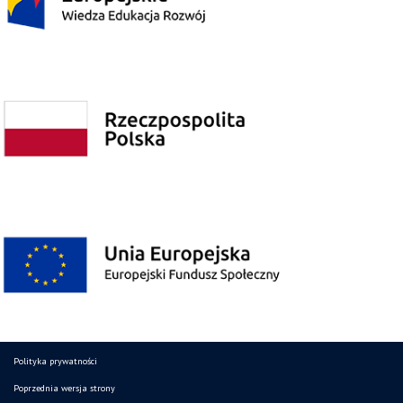
Polityka prywatności
Poprzednia wersja strony