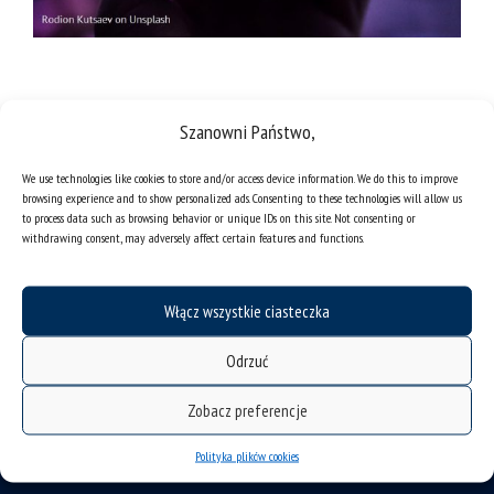
Szanowni Państwo,
We use technologies like cookies to store and/or access device information. We do this to improve
browsing experience and to show personalized ads. Consenting to these technologies will allow us
to process data such as browsing behavior or unique IDs on this site. Not consenting or
withdrawing consent, may adversely affect certain features and functions.
Włącz wszystkie ciasteczka
Odrzuć
deklaracja dostępności
Zobacz preferencje
mapa strony
organizacja roku akademickiego
Polityka plików cookies
USOSweb