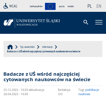
PL
EN
strefa projektów
poczta
kontakt
Typ zawartości
informacje
Badacze z UŚ wśród najczęściej cytowanych naukowców na świecie
Badacze z UŚ wśród najczęściej
cytowanych naukowców na świecie
23.12.2022 - 10:29 aktualizacja
Redakcja:
Tagi:
publikacje
26.04.2023 - 10:36
OO
naukowe