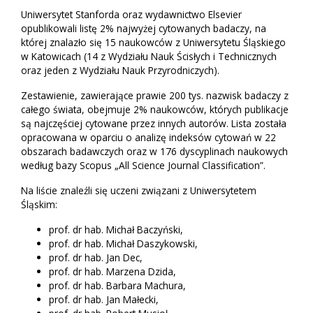
Uniwersytet Stanforda oraz wydawnictwo Elsevier
opublikowali listę 2% najwyżej cytowanych badaczy, na
której znalazło się 15 naukowców z Uniwersytetu Śląskiego
w Katowicach (14 z Wydziału Nauk Ścisłych i Technicznych
oraz jeden z Wydziału Nauk Przyrodniczych).
Zestawienie, zawierające prawie 200 tys. nazwisk badaczy z
całego świata, obejmuje 2% naukowców, których publikacje
są najczęściej cytowane przez innych autorów. Lista została
opracowana w oparciu o analizę indeksów cytowań w 22
obszarach badawczych oraz w 176 dyscyplinach naukowych
według bazy Scopus „All Science Journal Classification”.
Na liście znaleźli się uczeni związani z Uniwersytetem
Śląskim:
prof. dr hab. Michał Baczyński,
prof. dr hab. Michał Daszykowski,
prof. dr hab. Jan Dec,
prof. dr hab. Marzena Dzida,
prof. dr hab. Barbara Machura,
prof. dr hab. Jan Małecki,