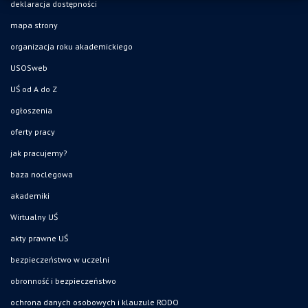
deklaracja dostępności
mapa strony
organizacja roku akademickiego
USOSweb
UŚ od A do Z
ogłoszenia
oferty pracy
jak pracujemy?
baza noclegowa
akademiki
Wirtualny UŚ
akty prawne UŚ
bezpieczeństwo w uczelni
obronność i bezpieczeństwo
ochrona danych osobowych i klauzule RODO