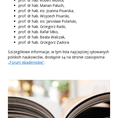
prof. dr hab. Robert Musioł,
prof. dr hab. Marian Paluch,
prof. dr hab. inż. Joanna Pisarska,
prof. dr hab. Wojciech Pisarski,
prof. dr hab. inż. Jarosław Polański,
prof. dr hab. Grzegorz Racki,
prof. dr hab. Rafał Sitko,
prof. dr hab. Beata Walczak,
prof. dr hab. Grzegorz Zadora.
Szczegółowe informacje, w tym lista najczęściej cytowanych
polskich naukowców, dostępne są na stronie czasopisma
„Forum Akademickie”
.