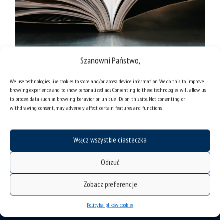
Szanowni Państwo,
Fot. Jonas Jacobsson on Unsplash
We use technologies like cookies to store and/or access device information. We do this to improve
browsing experience and to show personalized ads. Consenting to these technologies will allow us
to process data such as browsing behavior or unique IDs on this site. Not consenting or
withdrawing consent, may adversely affect certain features and functions.
Włącz wszystkie ciasteczka
Odrzuć
Zobacz preferencje
Polityka plików cookies