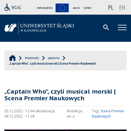
PL
EN
strefa projektów
poczta
kontakt
Wiadomości
spotkania
„Captain Who”, czyli musical morski | Scena Premier Naukowych
„Captain Who”, czyli musical morski |
Scena Premier Naukowych
02.12.2022 - 12:44 aktualizacja
Redakcja:
Tagi:
Scena Premier
08.12.2022 - 11:38
wc-a
Naukowych