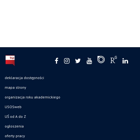
deklaracja dostępności
mapa strony
organizacja roku akademickiego
USOSweb
UŚ od A do Z
ogłoszenia
oferty pracy