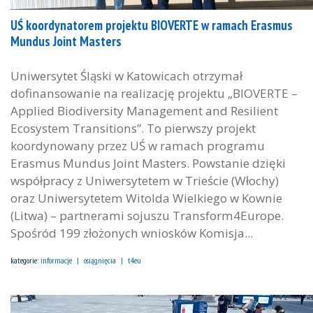
UŚ koordynatorem projektu BIOVERTE w ramach Erasmus
Mundus Joint Masters
Uniwersytet Śląski w Katowicach otrzymał
dofinansowanie na realizację projektu „BIOVERTE –
Applied Biodiversity Management and Resilient
Ecosystem Transitions”. To pierwszy projekt
koordynowany przez UŚ w ramach programu
Erasmus Mundus Joint Masters. Powstanie dzięki
współpracy z Uniwersytetem w Trieście (Włochy)
oraz Uniwersytetem Witolda Wielkiego w Kownie
(Litwa) – partnerami sojuszu Transform4Europe.
Spośród 199 złożonych wniosków Komisja...
kategorie:
informacje
osiągnięcia
t4eu