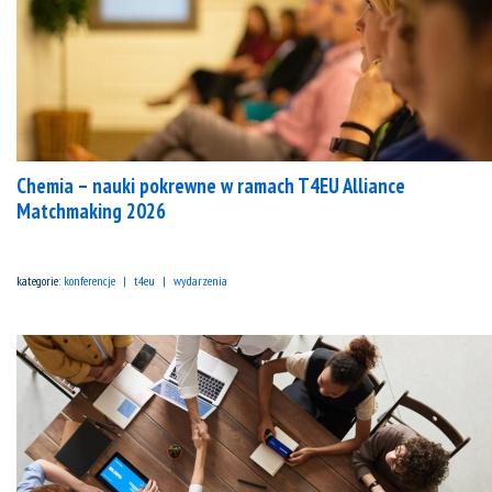
Chemia – nauki pokrewne w ramach T4EU Alliance
Matchmaking 2026
kategorie:
konferencje
t4eu
wydarzenia