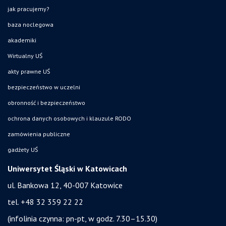
jak pracujemy?
baza noclegowa
akademiki
Wirtualny UŚ
akty prawne UŚ
bezpieczeństwo w uczelni
obronność i bezpieczeństwo
ochrona danych osobowych i klauzule RODO
zamówienia publiczne
gadżety UŚ
Uniwersytet Śląski w Katowicach
ul. Bankowa 12, 40-007 Katowice
tel. +48 32 359 22 22
(infolinia czynna: pn-pt, w godz. 7.30–15.30)