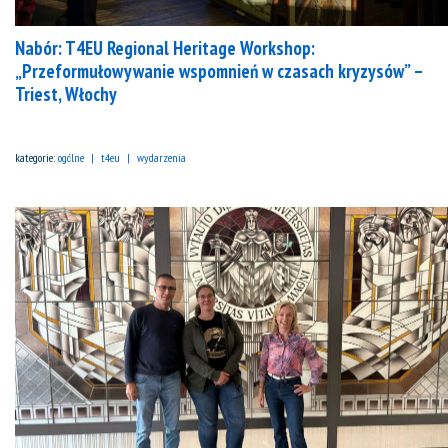
Nabór: T4EU Regional Heritage Workshop:
„Przeformułowywanie wspomnień w czasach kryzysów” –
Triest, Włochy
kategorie:
ogólne
t4eu
wydarzenia