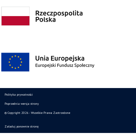
Polityka prywatności
Poprzednia wersja strony
© Copyright 2026 - Wszelkie Prawa Zastrzeżone
Załaduj ponownie stronę