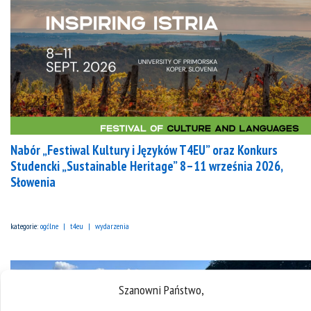
Nabór „Festiwal Kultury i Języków T4EU” oraz Konkurs
Studencki „Sustainable Heritage” 8–11 września 2026,
Słowenia
kategorie:
ogólne
t4eu
wydarzenia
Szanowni Państwo,