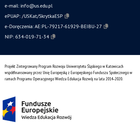
e-mail:
info@us.edu.pl
ePUAP:
/USKat/SkrytkaESP
e-Doręczenia:
AE:PL-79217-61929-BEIBU-27
NIP:
634-019-71-34
Projekt Zintegrowany Program Rozwoju Uniwersytetu Śląskiego w Katowicach
współfinansowany przez Unię Europejską z Europejskiego Funduszu Społecznego w
ramach Programu Operacyjnego Wiedza Edukacja Rozwój na lata 2014˗2020.