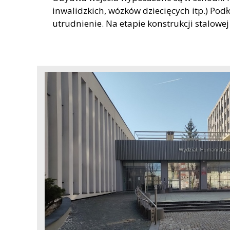
inwalidzkich, wózków dziecięcych itp.) Po
utrudnienie. Na etapie konstrukcji stalowej