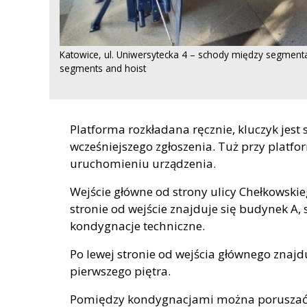
Katowice, ul. Uniwersytecka 4 – schody między segment
segments and hoist
Platforma rozkładana ręcznie, kluczyk jest 
wcześniejszego zgłoszenia. Tuż przy platfo
uruchomieniu urządzenia.
Wejście główne od strony ulicy Chełkowskie
stronie od wejście znajduje się budynek A, 
kondygnacje techniczne.
Po lewej stronie od wejścia głównego znajdu
pierwszego piętra.
Pomiędzy kondygnacjami można poruszać 