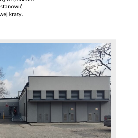
 stanowić
wej kraty.