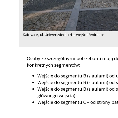
Katowice, ul. Uniwersytecka 4 – wejście/entrance
Osoby ze szczególnymi potrzebami mają d
konkretnych segmentów:
Wejście do segmentu B (z aulami) od u
Wejście do segmentu B (z aulami) od s
Wejście do segmentu B (z aulami) od
głównego wejścia).
Wejście do segmentu C – od strony p