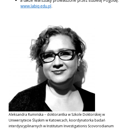
a także warsztaty prowadzone przez Elżbietę Pogodę:
www.labiq.edu.pl
.
Aleksandra Rumińska – doktorantka w Szkole Doktorskiej w
Uniwersytecie Śląskim w Katowicach, koordynatorka badań
interdyscyplinarnych w Institutum Investigationis Scovorodianum