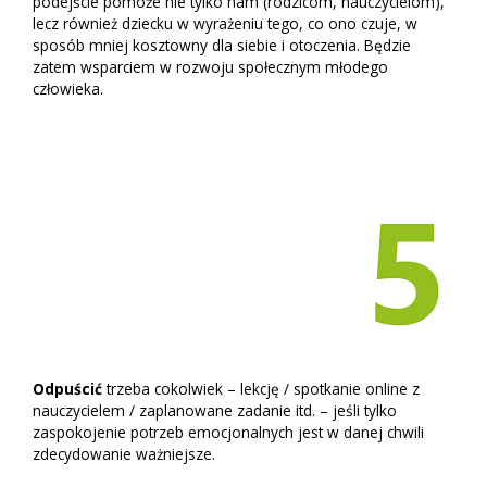
podejście pomoże nie tylko nam (rodzicom, nauczycielom),
lecz również dziecku w wyrażeniu tego, co ono czuje, w
sposób mniej kosztowny dla siebie i otoczenia. Będzie
zatem wsparciem w rozwoju społecznym młodego
człowieka.
Odpuścić
trzeba cokolwiek – lekcję / spotkanie online z
nauczycielem / zaplanowane zadanie itd. – jeśli tylko
zaspokojenie potrzeb emocjonalnych jest w danej chwili
zdecydowanie ważniejsze.