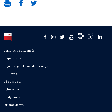
deklaracja dostępności
mapa strony
organizacja roku akademickiego
USOSweb
UŚ od A do Z
ogłoszenia
oferty pracy
jak pracujemy?