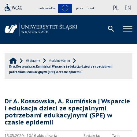
PL
EN
strefa projektów
poczta
kontakt
Wspieramy
#rodzinawdomu
Dr A. Kossowska, A. Rumińska | Wsparcie i edukacja dzieci ze specjalnymi
potrzebami edukacyjnymi (SPE) w czasie epidemii
Dr A. Kossowska, A. Rumińska | Wsparcie
i edukacja dzieci ze specjalnymi
potrzebami edukacyjnymi (SPE) w
czasie epidemii
13.05.2020 - 10:16 aktualizacja
Redakcja:
Tagi: