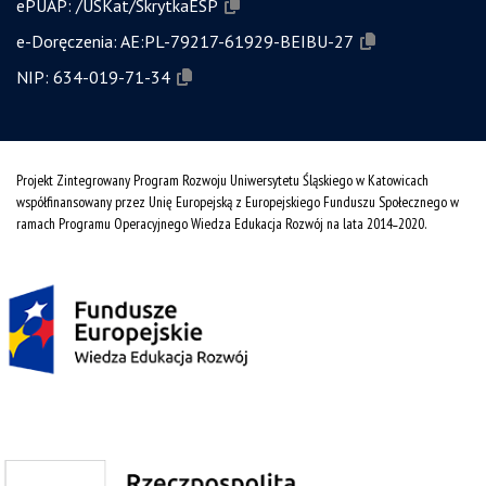
ePUAP:
/USKat/SkrytkaESP
e-Doręczenia:
AE:PL-79217-61929-BEIBU-27
NIP:
634-019-71-34
Projekt Zintegrowany Program Rozwoju Uniwersytetu Śląskiego w Katowicach
współfinansowany przez Unię Europejską z Europejskiego Funduszu Społecznego w
ramach Programu Operacyjnego Wiedza Edukacja Rozwój na lata 2014˗2020.