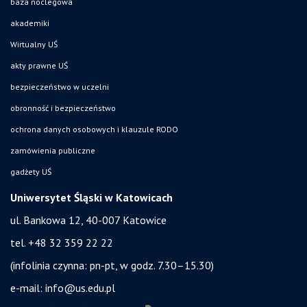
baza noclegowa
akademiki
Wirtualny UŚ
akty prawne UŚ
bezpieczeństwo w uczelni
obronność i bezpieczeństwo
ochrona danych osobowych i klauzule RODO
zamówienia publiczne
gadżety UŚ
Uniwersytet Śląski w Katowicach
ul. Bankowa 12, 40-007 Katowice
tel. +48 32 359 22 22
(infolinia czynna: pn-pt, w godz. 7.30–15.30)
e-mail:
info@us.edu.pl