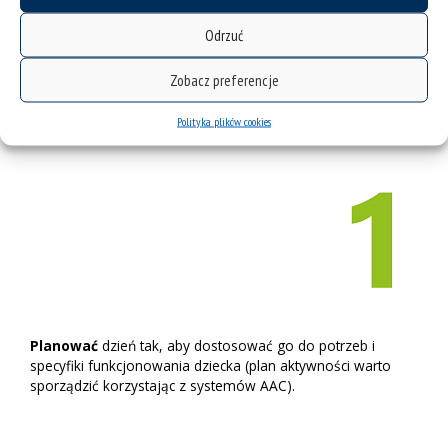
Odrzuć
Oprócz tego na pewno warto:
Zobacz preferencje
Polityka plików cookies
Planować
dzień tak, aby dostosować go do potrzeb i
specyfiki funkcjonowania dziecka (plan aktywności warto
sporządzić korzystając z systemów AAC).