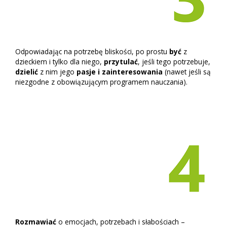
Odpowiadając na potrzebę bliskości, po prostu
być
z
dzieckiem i tylko dla niego,
przytulać
, jeśli tego potrzebuje,
dzielić
z nim jego
pasje i zainteresowania
(nawet jeśli są
niezgodne z obowiązującym programem nauczania).
Rozmawiać
o emocjach, potrzebach i słabościach –