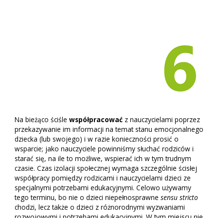
Na bieżąco ściśle
współpracować
z nauczycielami poprzez
przekazywanie im informacji na temat stanu emocjonalnego
dziecka (lub swojego) i w razie konieczności prosić o
wsparcie; jako nauczyciele powinniśmy słuchać rodziców i
starać się, na ile to możliwe, wspierać ich w tym trudnym
czasie. Czas izolacji społecznej wymaga szczególnie ścisłej
współpracy pomiędzy rodzicami i nauczycielami dzieci ze
specjalnymi potrzebami edukacyjnymi. Celowo używamy
tego terminu, bo nie o dzieci niepełnosprawne
sensu stricto
chodzi, lecz także o dzieci z różnorodnymi wyzwaniami
rozwojowymi i potrzebami edukacyjnymi. W tym miejscu nie