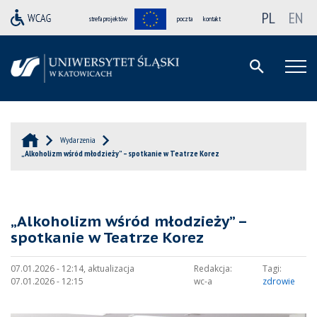
PL
EN
strefa projektów
poczta
kontakt
Wydarzenia
„Alkoholizm wśród młodzieży” – spotkanie w Teatrze Korez
„Alkoholizm wśród młodzieży” –
spotkanie w Teatrze Korez
07.01.2026 - 12:14, aktualizacja
Redakcja:
Tagi:
07.01.2026 - 12:15
wc-a
zdrowie