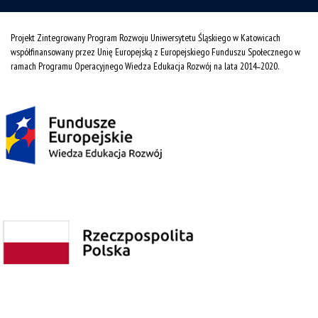
Projekt Zintegrowany Program Rozwoju Uniwersytetu Śląskiego w Katowicach
współfinansowany przez Unię Europejską z Europejskiego Funduszu Społecznego w
ramach Programu Operacyjnego Wiedza Edukacja Rozwój na lata 2014˗2020.