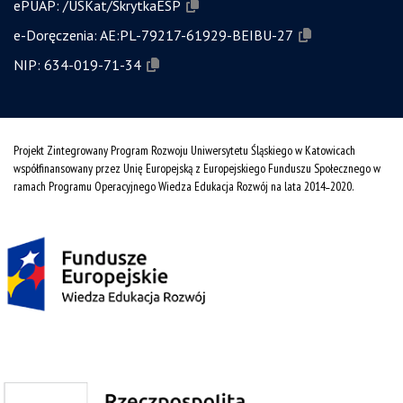
ePUAP:
/USKat/SkrytkaESP
e-Doręczenia:
AE:PL-79217-61929-BEIBU-27
NIP:
634-019-71-34
Projekt Zintegrowany Program Rozwoju Uniwersytetu Śląskiego w Katowicach
współfinansowany przez Unię Europejską z Europejskiego Funduszu Społecznego w
ramach Programu Operacyjnego Wiedza Edukacja Rozwój na lata 2014˗2020.