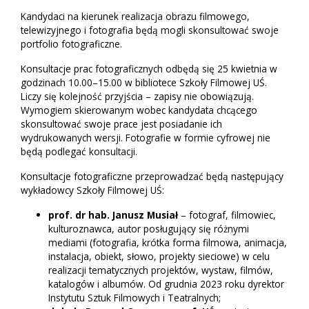
Kandydaci na kierunek realizacja obrazu filmowego,
telewizyjnego i fotografia będą mogli skonsultować swoje
portfolio fotograficzne.
Konsultacje prac fotograficznych odbędą się 25 kwietnia w
godzinach 10.00–15.00 w bibliotece Szkoły Filmowej UŚ.
Liczy się kolejność przyjścia – zapisy nie obowiązują.
Wymogiem skierowanym wobec kandydata chcącego
skonsultować swoje prace jest posiadanie ich
wydrukowanych wersji. Fotografie w formie cyfrowej nie
będą podlegać konsultacji.
Konsultacje fotograficzne przeprowadzać będą następujący
wykładowcy Szkoły Filmowej UŚ:
prof. dr hab. Janusz Musiał
– fotograf, filmowiec,
kulturoznawca, autor posługujący się różnymi
mediami (fotografia, krótka forma filmowa, animacja,
instalacja, obiekt, słowo, projekty sieciowe) w celu
realizacji tematycznych projektów, wystaw, filmów,
katalogów i albumów. Od grudnia 2023 roku dyrektor
Instytutu Sztuk Filmowych i Teatralnych;