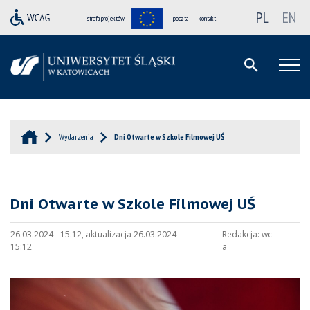
PL
EN
strefa projektów
poczta
kontakt
Wydarzenia
Dni Otwarte w Szkole Filmowej UŚ
Dni Otwarte w Szkole Filmowej UŚ
26.03.2024 - 15:12, aktualizacja 26.03.2024 -
Redakcja:
wc-
15:12
a