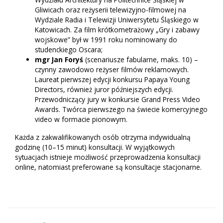
Gliwicach oraz reżyserii telewizyjno-filmowej na
Wydziale Radia i Telewizji Uniwersytetu Śląskiego w
Katowicach. Za film krótkometrażowy „Gry i zabawy
wojskowe” był w 1991 roku nominowany do
studenckiego Oscara;
mgr Jan Foryś
(scenariusze fabularne, maks. 10) –
czynny zawodowo reżyser filmów reklamowych.
Laureat pierwszej edycji konkursu Papaya Young
Directors, również juror późniejszych edycji.
Przewodniczący jury w konkursie Grand Press Video
Awards. Twórca pierwszego na świecie komercyjnego
video w formacie pionowym.
Każda z zakwalifikowanych osób otrzyma indywidualną
godzinę (10–15 minut) konsultacji. W wyjątkowych
sytuacjach istnieje możliwość przeprowadzenia konsultacji
online, natomiast preferowane są konsultacje stacjonarne.