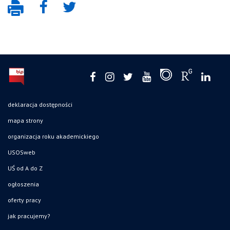
deklaracja dostępności
mapa strony
organizacja roku akademickiego
USOSweb
UŚ od A do Z
ogłoszenia
oferty pracy
jak pracujemy?