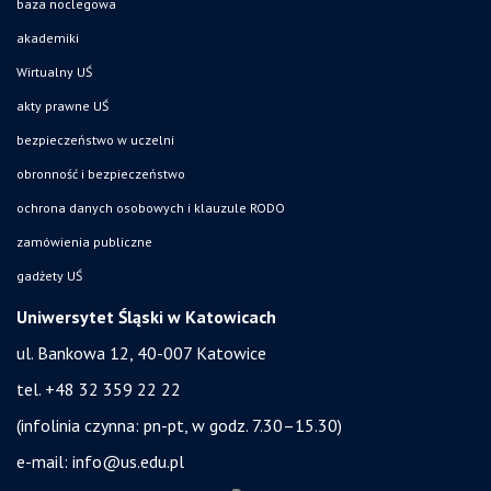
baza noclegowa
akademiki
Wirtualny UŚ
akty prawne UŚ
bezpieczeństwo w uczelni
obronność i bezpieczeństwo
ochrona danych osobowych i klauzule RODO
zamówienia publiczne
gadżety UŚ
Uniwersytet Śląski w Katowicach
ul. Bankowa 12, 40-007 Katowice
tel. +48 32 359 22 22
(infolinia czynna: pn-pt, w godz. 7.30–15.30)
e-mail:
info@us.edu.pl