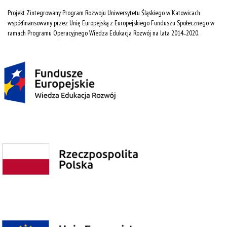
Projekt Zintegrowany Program Rozwoju Uniwersytetu Śląskiego w Katowicach
współfinansowany przez Unię Europejską z Europejskiego Funduszu Społecznego w
ramach Programu Operacyjnego Wiedza Edukacja Rozwój na lata 2014˗2020.