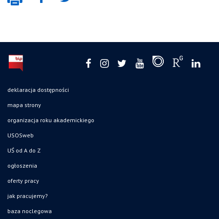
deklaracja dostępności
mapa strony
organizacja roku akademickiego
USOSweb
UŚ od A do Z
ogłoszenia
oferty pracy
jak pracujemy?
baza noclegowa