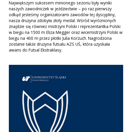
Największym sukcesem minionego sezonu były wyniki
naszych zawodniczek w jeździectwie – po raz pierwszy
odkąd jesteśmy organizatorami zawodów tej dyscypliny,
nasza drużyna zdobyła złoty medal. Wśród wyróżnionych
znajdzie się również mistrzyni Polski i reprezentantka Polski
w biegu na 1500 m Eliza Megger oraz wicemistrzyni Polski w
biegu na 400 m przez płotki Julia Korzuch. Nagrodzona
zostanie także drużyna futsalu AZS UŚ, która uzyskała
awans do Futsal Ekstraklasy.