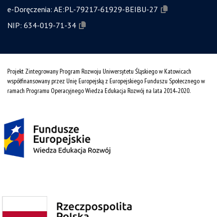
e-Doręczenia:
AE:PL-79217-61929-BEIBU-27
NIP:
634-019-71-34
Projekt Zintegrowany Program Rozwoju Uniwersytetu Śląskiego w Katowicach
współfinansowany przez Unię Europejską z Europejskiego Funduszu Społecznego w
ramach Programu Operacyjnego Wiedza Edukacja Rozwój na lata 2014˗2020.