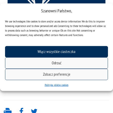
Szanowni Państwo,
We use technologies like cookies to store and/or access device information. We do this to improve
browsing experience and to show personalized ads. Consenting to these technologies will allow us
to process data such as browsing behavior or unique IDs on this site. Not consenting or
withdrawing consent, may adversely affect certain features and functions.
Włącz wszystkie ciasteczka
Odrzuć
Zobacz preferencje
Polityka plików cookies