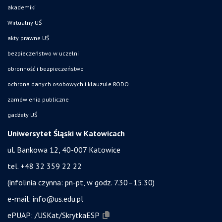
akademiki
Wirtualny UŚ
akty prawne UŚ
bezpieczeństwo w uczelni
obronność i bezpieczeństwo
ochrona danych osobowych i klauzule RODO
zamówienia publiczne
gadżety UŚ
Uniwersytet Śląski w Katowicach
ul. Bankowa 12, 40-007 Katowice
tel. +48 32 359 22 22
(infolinia czynna: pn-pt, w godz. 7.30–15.30)
e-mail:
info@us.edu.pl
ePUAP:
/USKat/SkrytkaESP