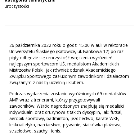
uroczystości
26 października 2022 roku o godz. 15.00 w auli w rektoracie
Uniwersytetu Śląskiego (Katowice, ul. Bankowa 12) po raz
piąty odbędzie się uroczystość wręczenia wyróżnień
najlepszym sportowcom UŚ, medalistom Akademickich
Mistrzostw Polski, jak również odznak Akademickiego
Związku Sportowego zasłużonym zawodnikom i działaczom
związanym z naszą uczelnią i klubem.
Podczas wydarzenia zostanie wyróżnionych 69 medalistów
AMP wraz z trenerami, którzy przygotowywali
zawodników. Wśród nagrodzonych znajdują się medaliści
indywidualni oraz drużynowi z takich dyscyplin, jak: futsal,
aerobik sportowy, badminton, jeździectwo, karate WKF,
lekkoatletyka, narciarstwo, pływanie, siatkówka plażowa,
strzelectwo, szachy i tenis.