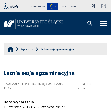
PL
EN
strefa projektów
poczta
kontakt
Wydarzenia
Letnia sesja egzaminacyjna
Letnia sesja egzaminacyjna
08.07.2016 - 11:55, aktualizacja 05.11.2019 -
Redakcja:
11:19
admin
Data wydarzenia
10 czerwca 2017 r. - 30 czerwca 2017 r.