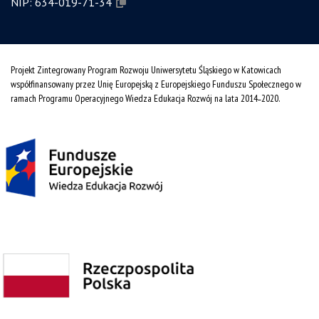
NIP:
634-019-71-34
Projekt Zintegrowany Program Rozwoju Uniwersytetu Śląskiego w Katowicach
współfinansowany przez Unię Europejską z Europejskiego Funduszu Społecznego w
ramach Programu Operacyjnego Wiedza Edukacja Rozwój na lata 2014˗2020.