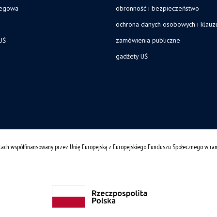
legowa
obronność i bezpieczeństwo
ochrona danych osobowych i klau
UŚ
zamówienia publiczne
gadżety UŚ
cach współfinansowany przez Unię Europejską z Europejskiego Funduszu Społecznego w r