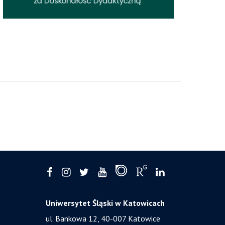
Uniwersytet Śląski w Katowicach
ul. Bankowa 12, 40-007 Katowice