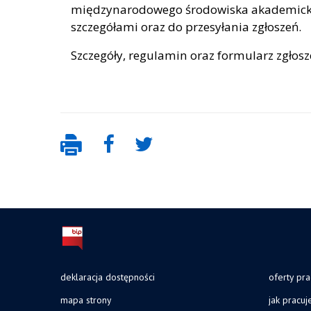
międzynarodowego środowiska akademicki
szczegółami oraz do przesyłania zgłoszeń.
Szczegóły, regulamin oraz formularz zgłos
deklaracja dostępności
oferty pra
mapa strony
jak pracu