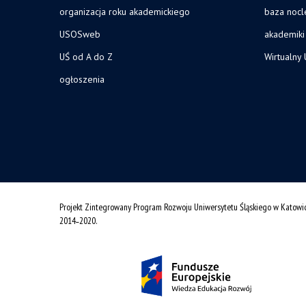
organizacja roku akademickiego
baza noc
USOSweb
akademiki
UŚ od A do Z
Wirtualny 
ogłoszenia
Projekt Zintegrowany Program Rozwoju Uniwersytetu Śląskiego w Katowi
2014˗2020.