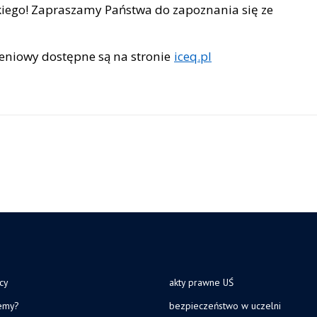
ego! Zapraszamy Państwa do zapoznania się ze
zeniowy dostępne są na stronie
iceq.pl
cy
akty prawne UŚ
jemy?
bezpieczeństwo w uczelni