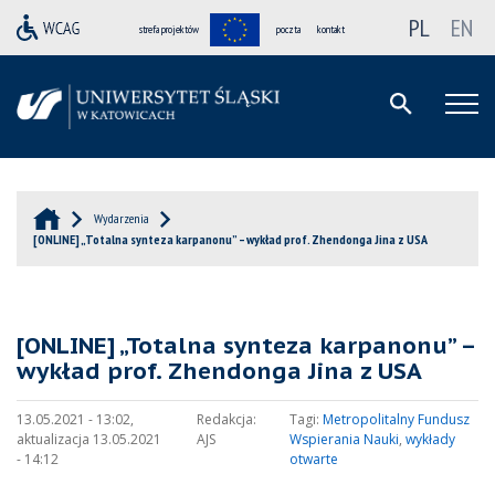
PL
EN
strefa projektów
poczta
kontakt
Wydarzenia
[ONLINE] „Totalna synteza karpanonu” – wykład prof. Zhendonga Jina z USA
[ONLINE] „Totalna synteza karpanonu” –
wykład prof. Zhendonga Jina z USA
13.05.2021 - 13:02,
Redakcja:
Tagi:
Metropolitalny Fundusz
aktualizacja 13.05.2021
AJS
Wspierania Nauki
,
wykłady
- 14:12
otwarte