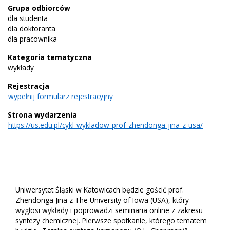
Grupa odbiorców
dla studenta
dla doktoranta
dla pracownika
Kategoria tematyczna
wykłady
Rejestracja
wypełnij formularz rejestracyjny
Strona wydarzenia
https://us.edu.pl/cykl-wykladow-prof-zhendonga-jina-z-usa/
Uniwersytet Śląski w Katowicach będzie gościć prof.
Zhendonga Jina z The University of Iowa (USA), który
wygłosi wykłady i poprowadzi seminaria online z zakresu
syntezy chemicznej. Pierwsze spotkanie, którego tematem