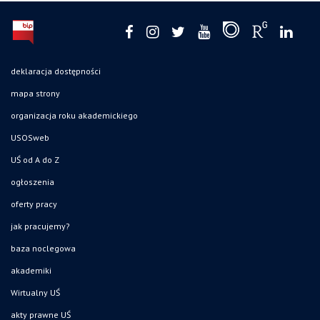
deklaracja dostępności
mapa strony
organizacja roku akademickiego
USOSweb
UŚ od A do Z
ogłoszenia
oferty pracy
jak pracujemy?
baza noclegowa
akademiki
Wirtualny UŚ
akty prawne UŚ