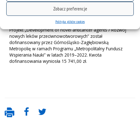
Zobacz preferencje
Polityka plików cookies
Projekt „Development of novel anticancer agents / Rozwój
nowych leków przeciwnowotworowych” został
dofinansowany przez Górnośląsko-Zagłębiowską
Metropolię w ramach Programu „Metropolitalny Fundusz
Wspierania Nauki” w latach 2019–2022. Kwota
dofinansowania wyniosła 15 741,00 zł.