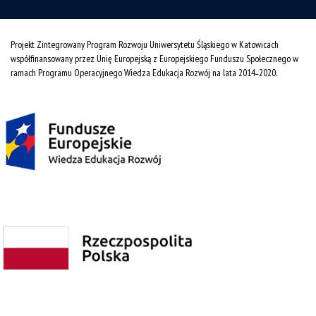
Projekt Zintegrowany Program Rozwoju Uniwersytetu Śląskiego w Katowicach
współfinansowany przez Unię Europejską z Europejskiego Funduszu Społecznego w
ramach Programu Operacyjnego Wiedza Edukacja Rozwój na lata 2014˗2020.