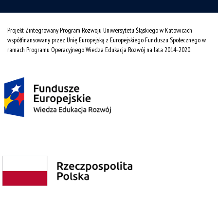
Projekt Zintegrowany Program Rozwoju Uniwersytetu Śląskiego w Katowicach
współfinansowany przez Unię Europejską z Europejskiego Funduszu Społecznego w
ramach Programu Operacyjnego Wiedza Edukacja Rozwój na lata 2014˗2020.