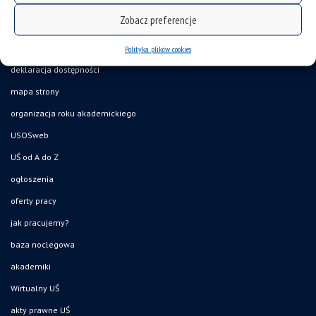
Zobacz preferencje
Polityka plików cookies
deklaracja dostępności
mapa strony
organizacja roku akademickiego
USOSweb
UŚ od A do Z
ogłoszenia
oferty pracy
jak pracujemy?
baza noclegowa
akademiki
Wirtualny UŚ
akty prawne UŚ