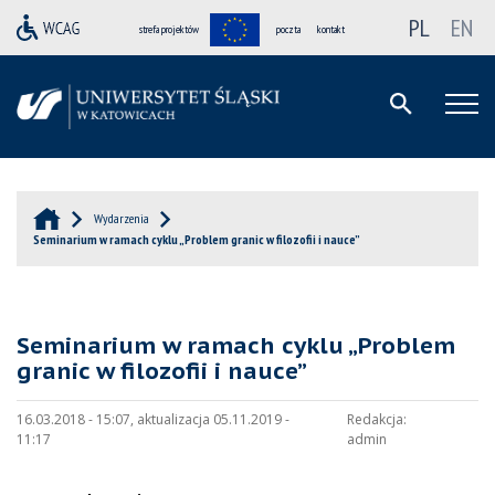
PL
EN
strefa projektów
poczta
kontakt
Wydarzenia
Seminarium w ramach cyklu „Problem granic w filozofii i nauce”
Seminarium w ramach cyklu „Problem
granic w filozofii i nauce”
16.03.2018 - 15:07, aktualizacja 05.11.2019 -
Redakcja:
11:17
admin