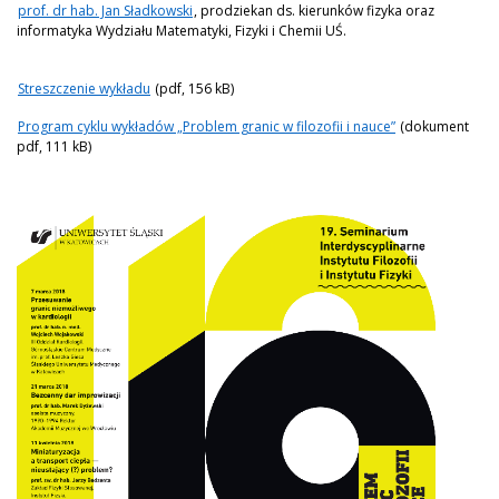
prof. dr hab. Jan Sładkowski
, prodziekan ds. kierunków fizyka oraz
informatyka Wydziału Matematyki, Fizyki i Chemii UŚ.
Streszczenie wykładu
(pdf, 156 kB)
Program cyklu wykładów „Problem granic w filozofii i nauce”
(dokument
pdf, 111 kB)