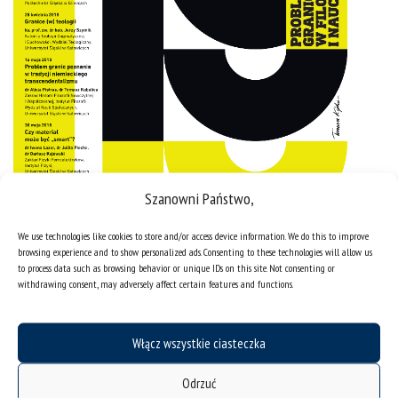
Szanowni Państwo,
We use technologies like cookies to store and/or access device information. We do this to improve
browsing experience and to show personalized ads. Consenting to these technologies will allow us
to process data such as browsing behavior or unique IDs on this site. Not consenting or
withdrawing consent, may adversely affect certain features and functions.
Włącz wszystkie ciasteczka
Odrzuć