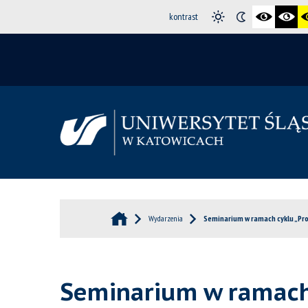
kontrast
Wydarzenia
Seminarium w ramach cyklu „Prob
Seminarium w ramach c