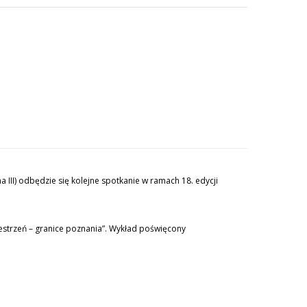
 III) odbędzie się kolejne spotkanie w ramach 18. edycji
zestrzeń – granice poznania”. Wykład poświęcony