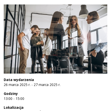
Data wydarzenia
26 marca 2025 r. - 27 marca 2025 r.
Godziny
13:00 - 15:00
Lokalizacja