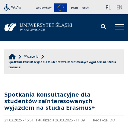
PL
EN
strefa projektów
poczta
kontakt
Wydarzenia
Spotkania konsultacyjne dla studentów zainteresowanych wyjazdem na studia
Erasmus+
Spotkania konsultacyjne dla
studentów zainteresowanych
wyjazdem na studia Erasmus+
21.03.2025 - 15:51, aktualizacja 26.03.2025 - 11:09
Redakcja:
OO