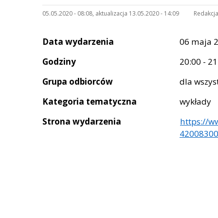
05.05.2020 - 08:08, aktualizacja 13.05.2020 - 14:09
Redakcja
Data wydarzenia
06 maja 2
Godziny
20:00 - 21
Grupa odbiorców
dla wszys
Kategoria tematyczna
wykłady
Strona wydarzenia
https://
42008300