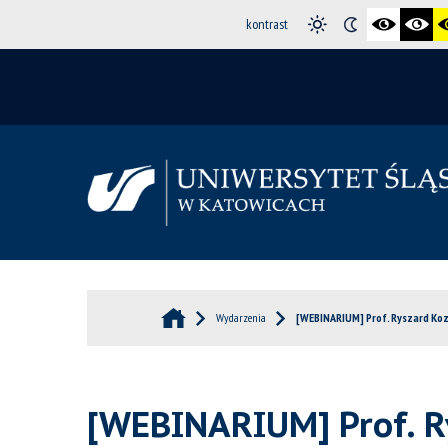
kontrast
Wydarzenia
[WEBINARIUM] Prof. Ryszard Kozi
[WEBINARIUM] Prof. Ry